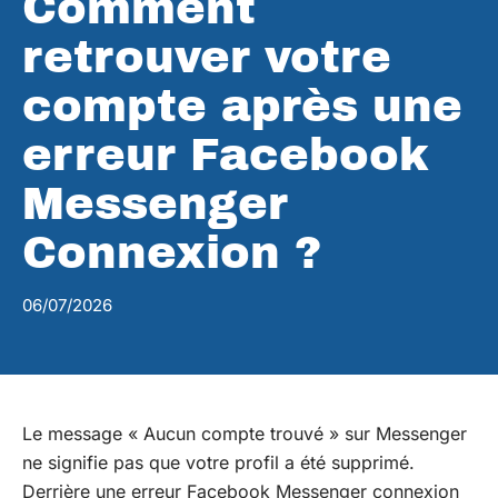
Comment
retrouver votre
compte après une
erreur Facebook
Messenger
Connexion ?
06/07/2026
Le message « Aucun compte trouvé » sur Messenger
ne signifie pas que votre profil a été supprimé.
Derrière une erreur Facebook Messenger connexion