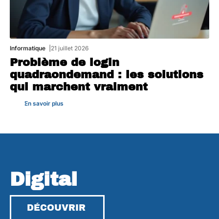
Informatique
21 juillet 2026
Problème de login
quadraondemand : les solutions
qui marchent vraiment
En savoir plus
Digital
DÉCOUVRIR