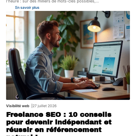
l'heure : sur des milliers de mots-clés possibles,
…
En savoir plus
Visibilité web
27 juillet 2026
Freelance SEO : 10 conseils
pour devenir indépendant et
réussir en référencement