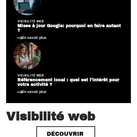
VISIBILITÉ WEB
Mises à jour Google: pourquoi en faire autant
?
En savoir plus
VISIBILITÉ WEB
Référencement local : quel est l’intérêt pour
votre activité ?
En savoir plus
Visibilité web
DÉCOUVRIR