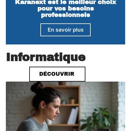
Karanext est le meilleur choix
pour vos besoins
professionnels
En savoir plus
Informatique
DÉCOUVRIR