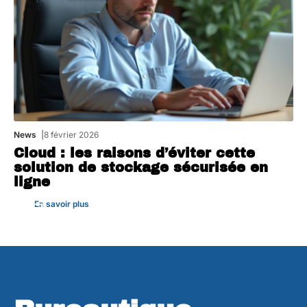
News
8 février 2026
Cloud : les raisons d’éviter cette
solution de stockage sécurisée en
ligne
En savoir plus