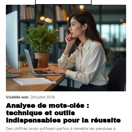
Visibilité web
29 juillet 2026
Analyse de mots-clés :
technique et outils
indispensables pour la réussite
Des chiffres bruts suffisent parfois à remettre les pendules à