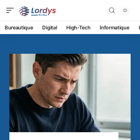
Bureautique
Digital
High-Tech
Informatique