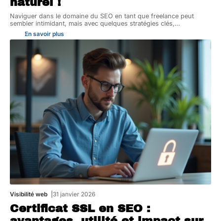
naturel !
Naviguer dans le domaine du SEO en tant que freelance peut
sembler intimidant, mais avec quelques stratégies clés,
…
En savoir plus
Visibilité web
31 janvier 2026
Certificat SSL en SEO :
avantages, utilité et impact sur