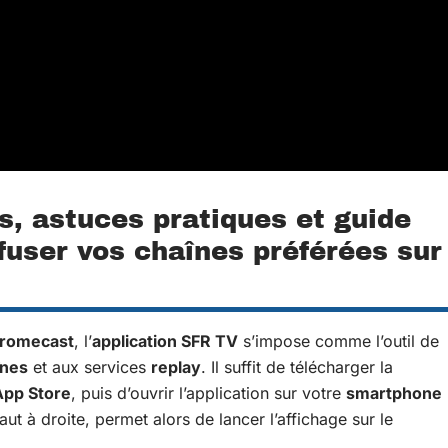
s, astuces pratiques et guide
fuser vos chaînes préférées sur
hromecast
, l’
application SFR TV
s’impose comme l’outil de
înes
et aux services
replay
. Il suffit de télécharger la
App Store
, puis d’ouvrir l’application sur votre
smartphone
haut à droite, permet alors de lancer l’affichage sur le