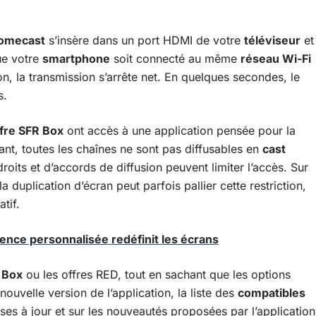
omecast
s’insère dans un port HDMI de votre
téléviseur
et
que votre
smartphone
soit connecté au même
réseau Wi-Fi
on, la transmission s’arrête net. En quelques secondes, le
s.
ffre SFR Box
ont accès à une application pensée pour la
nt, toutes les chaînes ne sont pas diffusables en
cast
droits et d’accords de diffusion peuvent limiter l’accès. Sur
 la duplication d’écran peut parfois pallier cette restriction,
atif.
ience personnalisée redéfinit les écrans
 Box
ou les offres RED, tout en sachant que les options
ouvelle version de l’application, la liste des
compatibles
ses à jour et sur les nouveautés proposées par l’application