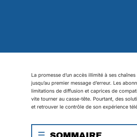
La promesse d’un accès illimité à ses chaîne
jusqu’au premier message d’erreur. Les abonnés
limitations de diffusion et caprices de compat
vite tourner au casse-tête. Pourtant, des soluti
et retrouver le contrôle de son expérience tél
SOMMAIRE