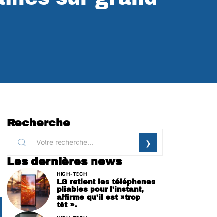
Recherche
Les dernières news
HIGH-TECH
LG retient les téléphones
pliables pour l’instant,
affirme qu’il est »trop
tôt ».