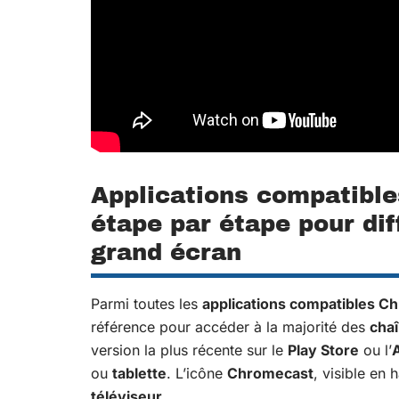
Applications compatible
étape par étape pour dif
grand écran
Parmi toutes les
applications compatibles C
référence pour accéder à la majorité des
cha
version la plus récente sur le
Play Store
ou l’
ou
tablette
. L’icône
Chromecast
, visible en 
téléviseur
.