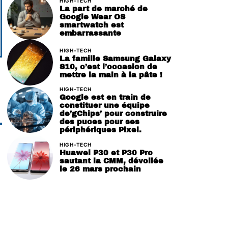
HIGH-TECH
La part de marché de
Google Wear OS
smartwatch est
embarrassante
HIGH-TECH
La famille Samsung Galaxy
S10, c’est l’occasion de
mettre la main à la pâte !
HIGH-TECH
Google est en train de
constituer une équipe
de’gChips’ pour construire
des puces pour ses
périphériques Pixel.
HIGH-TECH
Huawei P30 et P30 Pro
sautant la CMM, dévoilée
le 26 mars prochain