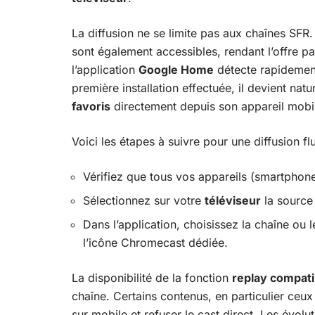
La diffusion ne se limite pas aux chaînes SFR
sont également accessibles, rendant l’offre par
l’application
Google Home
détecte rapidemen
première installation effectuée, il devient nat
favoris
directement depuis son appareil mobi
Voici les étapes à suivre pour une diffusion fl
Vérifiez que tous vos appareils (smartphon
Sélectionnez sur votre
téléviseur
la source
Dans l’application, choisissez la chaîne ou 
l’icône Chromecast dédiée.
La disponibilité de la fonction
replay compat
chaîne. Certains contenus, en particulier ceu
sur mobile et refuser le cast direct. Les évol