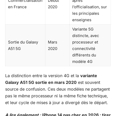
Commercialisation
Début
après
en France
2020
l’officialisation, sur
les principales
enseignes
Variante 5G
distincte, avec
Sortie du Galaxy
Mars
processeur et
A51 5G
2020
connectivité
différents du
modèle 4G
La distinction entre la version 4G et la
variante
Galaxy A51 5G sortie en mars 2020
est souvent
source de confusion. Ces deux modèles ne partagent
pas le même processeur ni la même fiche technique,
et leur cycle de mises à jour a divergé dès le départ.
A lire également :
IPhone 14 pas cher en 2026 : tirer