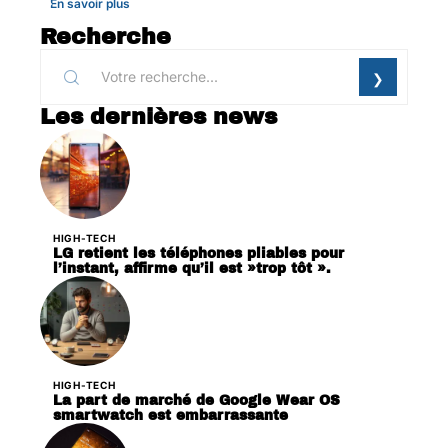
En savoir plus
Recherche
Les dernières news
HIGH-TECH
LG retient les téléphones pliables pour
l’instant, affirme qu’il est »trop tôt ».
HIGH-TECH
La part de marché de Google Wear OS
smartwatch est embarrassante