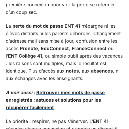
première connexion pour voir la porte se refermer
d’un coup sec.
La
perte du mot de passe ENT 41
n’épargne ni les
élèves distraits ni les parents débordés. Changement
d’adresse mail sans mise à jour, confusion entre les
accès
Pronote
,
EduConnect
,
FranceConnect
ou
l’
ENT Collège 41
, ou simple oubli après des vacances
: les raisons sont multiples, mais le résultat est
identique. Plus d’accès aux
notes
, aux
absences
, ni
aux échanges avec les enseignants.
A voir aussi :
Retrouver mes mots de passe
enregistrés : astuces et solutions pour les
récupérer facilement
La priorité : respirer, ne pas s’énerver. L’
ENT 41
sécurise chaque connexion et propose un dispositif