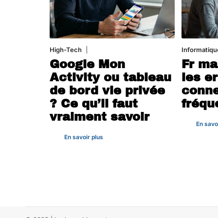
High-Tech
5 août 2026
Informatiqu
Google Mon
Fr ma
Activity ou tableau
les e
de bord vie privée
conne
? Ce qu’il faut
fréqu
vraiment savoir
En savo
En savoir plus