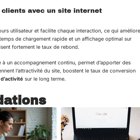
 clients avec un site internet
urs utilisateur et facilite chaque interaction, ce qui amélior
 temps de chargement rapide et un affichage optimal sur
isent fortement le taux de rebond.
e à un accompagnement continu, permet d’apporter des
nent l’attractivité du site, boostent le taux de conversion
’activité
sur le long terme.
ations