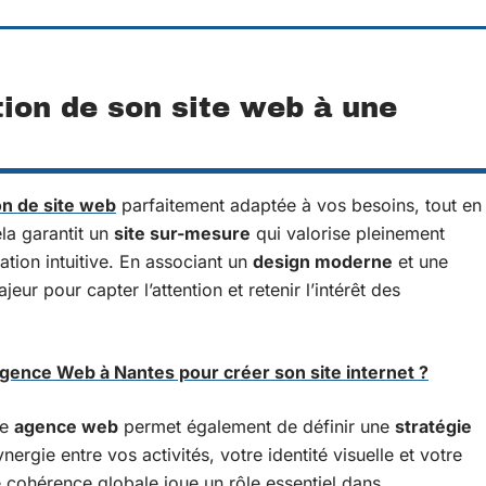
tion de son site web à une
on de site web
parfaitement adaptée à vos besoins, tout en
ela garantit un
site sur-mesure
qui valorise pleinement
tion intuitive. En associant un
design moderne
et une
eur pour capter l’attention et retenir l’intérêt des
gence Web à Nantes pour créer son site internet ?
ne
agence web
permet également de définir une
stratégie
ynergie entre vos activités, votre identité visuelle et votre
e cohérence globale joue un rôle essentiel dans