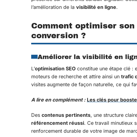
l’amélioration de la
visibilité en ligne
.
Comment optimiser son s
conversion ?
Améliorer la visibilité en li
L’
optimisation SEO
constitue une étape clé : e
moteurs de recherche et attire ainsi un
trafic 
visites augmente de façon naturelle, ce qui fav
A lire en complément :
Les clés pour booste
Des
contenus pertinents
, une structure clai
référencement réussi
. Ce travail minutieux 
renforcement durable de votre image de mar