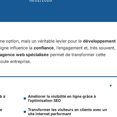
16/02/2026
ne option, mais un véritable levier pour le
développement
ligne influence la
confiance
, l’engagement et, très souvent,
agence web spécialisée
permet de transformer cette
toute entreprise.
b à
Améliorer la visibilité en ligne grâce à
l’optimisation SEO
le
Transformer les visiteurs en clients avec un
site internet performant