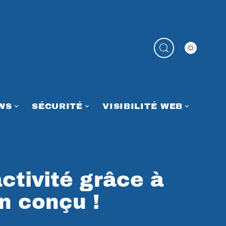
WS
SÉCURITÉ
VISIBILITÉ WEB
ctivité grâce à
n conçu !