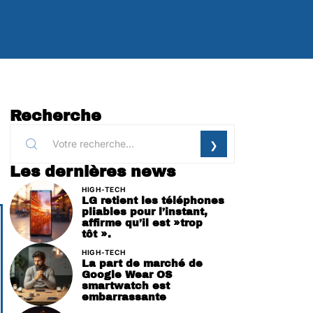
Recherche
Les dernières news
HIGH-TECH
LG retient les téléphones
pliables pour l’instant,
affirme qu’il est »trop
tôt ».
HIGH-TECH
La part de marché de
Google Wear OS
smartwatch est
embarrassante