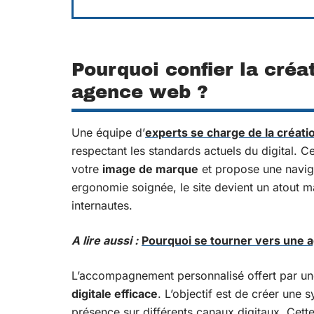
Pourquoi confier la créa
agence web ?
Une équipe d’
experts se charge de la créati
respectant les standards actuels du digital. C
votre
image de marque
et propose une naviga
ergonomie soignée, le site devient un atout maj
internautes.
A lire aussi :
Pourquoi se tourner vers une a
L’accompagnement personnalisé offert par u
digitale efficace
. L’objectif est de créer une s
présence sur différents canaux digitaux. Cett