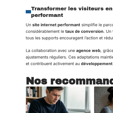
Transformer les visiteurs en
performant
Un
site internet performant
simplifie le parco
considérablement le
taux de conversion
. Un
tous les supports encouragent l’action et rédu
La collaboration avec une
agence web
, grâc
ajustements réguliers. Ces adaptations maintien
et contribuent activement au
développement d
Nos recommand