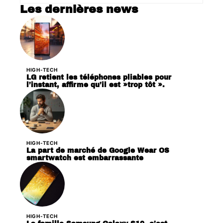
Les dernières news
HIGH-TECH
LG retient les téléphones pliables pour
l’instant, affirme qu’il est »trop tôt ».
HIGH-TECH
La part de marché de Google Wear OS
smartwatch est embarrassante
HIGH-TECH