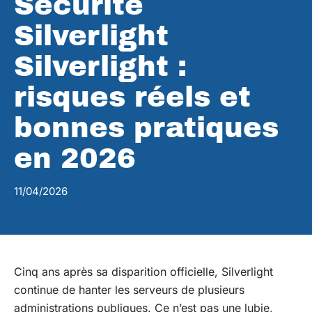
Sécurité
Silverlight
Silverlight :
risques réels et
bonnes pratiques
en 2026
11/04/2026
Cinq ans après sa disparition officielle, Silverlight
continue de hanter les serveurs de plusieurs
administrations publiques. Ce n’est pas une lubie,