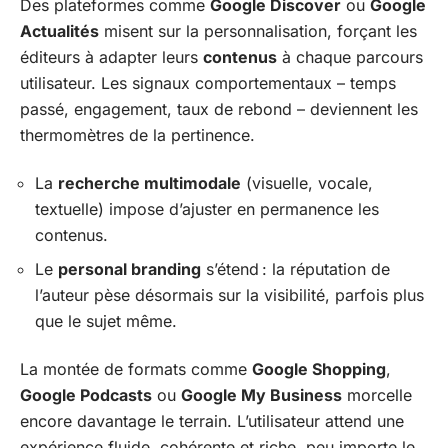
Des plateformes comme
Google Discover
ou
Google
Actualités
misent sur la personnalisation, forçant les
éditeurs à adapter leurs
contenus
à chaque parcours
utilisateur. Les signaux comportementaux – temps
passé, engagement, taux de rebond – deviennent les
thermomètres de la pertinence.
La
recherche multimodale
(visuelle, vocale,
textuelle) impose d’ajuster en permanence les
contenus.
Le
personal branding
s’étend : la réputation de
l’auteur pèse désormais sur la visibilité, parfois plus
que le sujet même.
La montée de formats comme
Google Shopping
,
Google Podcasts
ou
Google My Business
morcelle
encore davantage le terrain. L’utilisateur attend une
expérience fluide, cohérente et riche, peu importe le