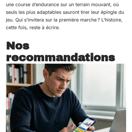
une course d’endurance sur un terrain mouvant, où
seuls les plus adaptables sauront tirer leur épingle du
jeu. Qui s’invitera sur la première marche ? L’histoire,
cette fois, reste à écrire.
Nos
recommandations