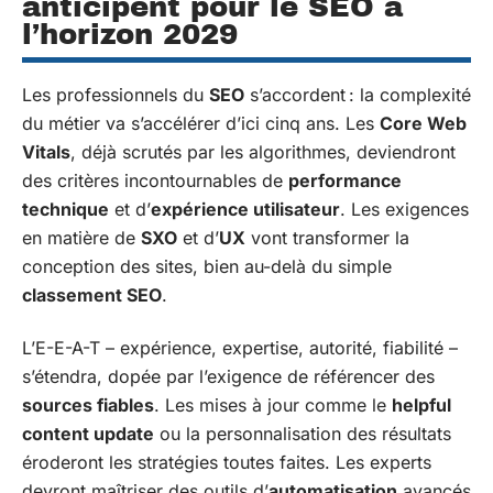
anticipent pour le SEO à
l’horizon 2029
Les professionnels du
SEO
s’accordent : la complexité
du métier va s’accélérer d’ici cinq ans. Les
Core Web
Vitals
, déjà scrutés par les algorithmes, deviendront
des critères incontournables de
performance
technique
et d’
expérience utilisateur
. Les exigences
en matière de
SXO
et d’
UX
vont transformer la
conception des sites, bien au-delà du simple
classement SEO
.
L’E-E-A-T – expérience, expertise, autorité, fiabilité –
s’étendra, dopée par l’exigence de référencer des
sources fiables
. Les mises à jour comme le
helpful
content update
ou la personnalisation des résultats
éroderont les stratégies toutes faites. Les experts
devront maîtriser des outils d’
automatisation
avancés