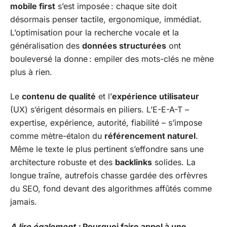
mobile first
s’est imposée : chaque site doit
désormais penser tactile, ergonomique, immédiat.
L’optimisation pour la recherche vocale et la
généralisation des
données structurées
ont
bouleversé la donne : empiler des mots-clés ne mène
plus à rien.
Le
contenu de qualité
et l’
expérience utilisateur
(UX) s’érigent désormais en piliers. L’E-E-A-T –
expertise, expérience, autorité, fiabilité – s’impose
comme mètre-étalon du
référencement naturel
.
Même le texte le plus pertinent s’effondre sans une
architecture robuste et des
backlinks
solides. La
longue traîne, autrefois chasse gardée des orfèvres
du SEO, fond devant des algorithmes affûtés comme
jamais.
A lire également :
Pourquoi faire appel à une