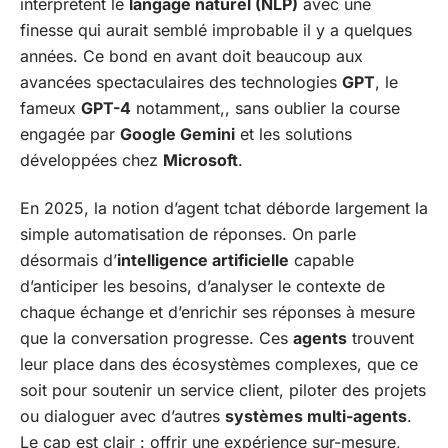
interprètent le
langage naturel (NLP)
avec une
finesse qui aurait semblé improbable il y a quelques
années. Ce bond en avant doit beaucoup aux
avancées spectaculaires des technologies
GPT
, le
fameux
GPT-4
notamment,, sans oublier la course
engagée par
Google Gemini
et les solutions
développées chez
Microsoft
.
En 2025, la notion d’agent tchat déborde largement la
simple automatisation de réponses. On parle
désormais d’
intelligence artificielle
capable
d’anticiper les besoins, d’analyser le contexte de
chaque échange et d’enrichir ses réponses à mesure
que la conversation progresse. Ces
agents
trouvent
leur place dans des écosystèmes complexes, que ce
soit pour soutenir un service client, piloter des projets
ou dialoguer avec d’autres
systèmes multi-agents
.
Le cap est clair : offrir une expérience sur-mesure,