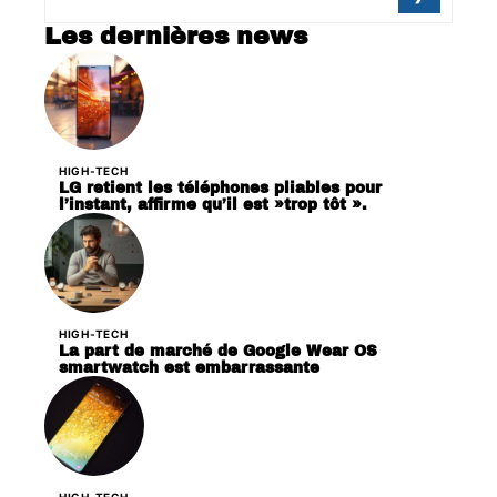
Les dernières news
HIGH-TECH
LG retient les téléphones pliables pour
l’instant, affirme qu’il est »trop tôt ».
HIGH-TECH
La part de marché de Google Wear OS
smartwatch est embarrassante
HIGH-TECH