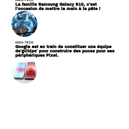
La famille Samsung Galaxy S10, c’est
l’occasion de mettre la main à la pâte !
HIGH-TECH
Google est en train de constituer une équipe
de’gChips’ pour construire des puces pour ses
périphériques Pixel.
HIGH-TECH
Huawei P30 et P30 Pro sautant la CMM,
dévoilée le 26 mars prochain