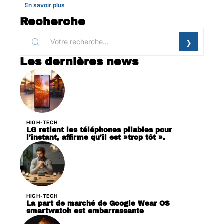
En savoir plus
Recherche
Les dernières news
HIGH-TECH
LG retient les téléphones pliables pour
l’instant, affirme qu’il est »trop tôt ».
HIGH-TECH
La part de marché de Google Wear OS
smartwatch est embarrassante