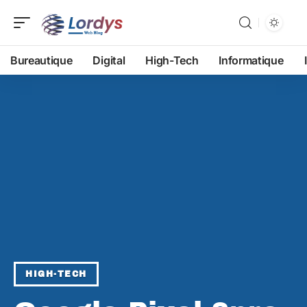
Bureautique
Digital
High-Tech
Informatique
HIGH-TECH