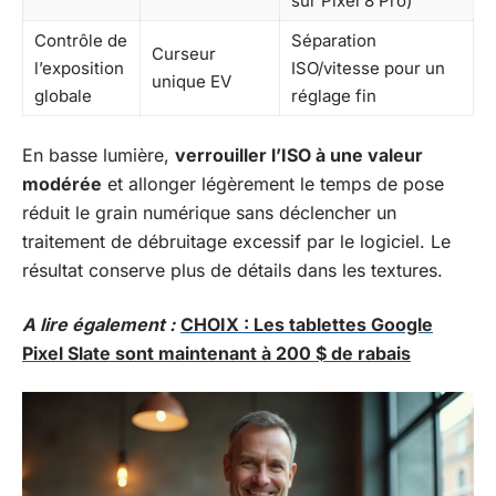
sur Pixel 8 Pro)
Contrôle de
Séparation
Curseur
l’exposition
ISO/vitesse pour un
unique EV
globale
réglage fin
En basse lumière,
verrouiller l’ISO à une valeur
modérée
et allonger légèrement le temps de pose
réduit le grain numérique sans déclencher un
traitement de débruitage excessif par le logiciel. Le
résultat conserve plus de détails dans les textures.
A lire également :
CHOIX : Les tablettes Google
Pixel Slate sont maintenant à 200 $ de rabais