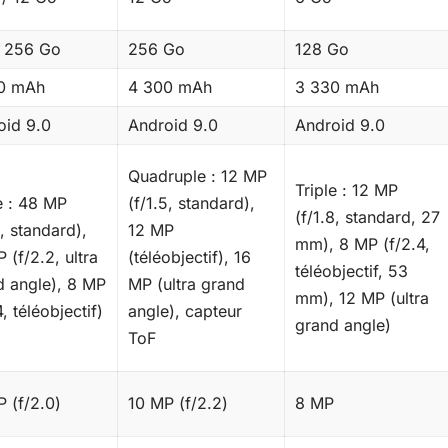
/ 256 Go
256 Go
128 Go
0 mAh
4 300 mAh
3 330 mAh
oid 9.0
Android 9.0
Android 9.0
Quadruple : 12 MP
Triple : 12 MP
e : 48 MP
(f/1.5, standard),
(f/1.8, standard, 27
6, standard),
12 MP
mm), 8 MP (f/2.4,
 (f/2.2, ultra
(téléobjectif), 16
téléobjectif, 53
d angle), 8 MP
MP (ultra grand
mm), 12 MP (ultra
4, téléobjectif)
angle), capteur
grand angle)
ToF
 (f/2.0)
10 MP (f/2.2)
8 MP