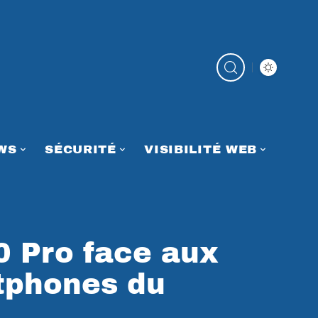
WS
SÉCURITÉ
VISIBILITÉ WEB
 Pro face aux
tphones du