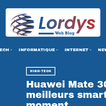
TECH
INFORMATIQUE
INTERNET
NE
HIGH-TECH
Huawei Mate 30
meilleurs smar
moment