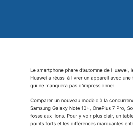
Le smartphone phare d’automne de Huawei, le
Huawei a réussi à livrer un appareil avec un
qui ne manquera pas d’impressionner.
Comparer un nouveau modèle à la concurrence
Samsung Galaxy Note 10+, OnePlus 7 Pro, Sony
fosse aux lions. Pour y voir plus clair, un tab
points forts et les différences marquantes ent