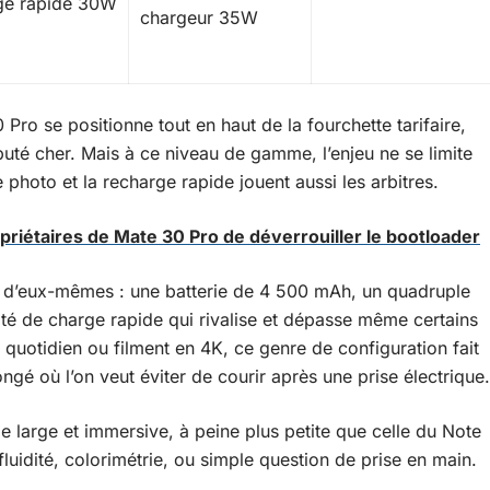
ge rapide 30W
chargeur 35W
o se positionne tout en haut de la fourchette tarifaire,
té cher. Mais à ce niveau de gamme, l’enjeu ne se limite
photo et la recharge rapide jouent aussi les arbitres.
riétaires de Mate 30 Pro de déverrouiller le bootloader
nt d’eux-mêmes : une batterie de 4 500 mAh, un quadruple
é de charge rapide qui rivalise et dépasse même certains
quotidien ou filment en 4K, ce genre de configuration fait
ngé où l’on veut éviter de courir après une prise électrique.
e large et immersive, à peine plus petite que celle du Note
luidité, colorimétrie, ou simple question de prise en main.