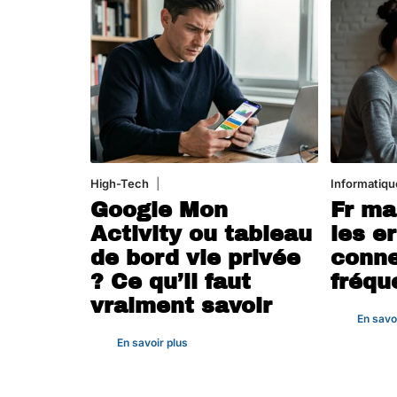
High-Tech
5 août 2026
Informatiqu
Google Mon
Fr ma
Activity ou tableau
les e
de bord vie privée
conne
? Ce qu’il faut
fréqu
vraiment savoir
En savo
En savoir plus