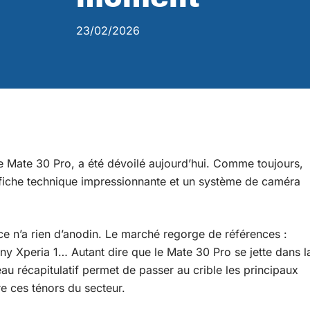
23/02/2026
 Mate 30 Pro, a été dévoilé aujourd’hui. Comme toujours,
e fiche technique impressionnante et un système de caméra
 n’a rien d’anodin. Le marché regorge de références :
 Xperia 1… Autant dire que le Mate 30 Pro se jette dans l
leau récapitulatif permet de passer au crible les principaux
re ces ténors du secteur.