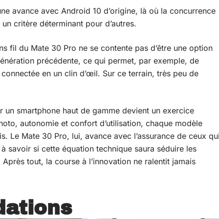
une avance avec Android 10 d’origine, là où la concurrence
 un critère déterminant pour d’autres.
ns fil du Mate 30 Pro ne se contente pas d’être une option
a génération précédente, ce qui permet, par exemple, de
onnectée en un clin d’œil. Sur ce terrain, très peu de
sir un smartphone haut de gamme devient un exercice
 photo, autonomie et confort d’utilisation, chaque modèle
is. Le Mate 30 Pro, lui, avance avec l’assurance de ceux qu
e à savoir si cette équation technique saura séduire les
 Après tout, la course à l’innovation ne ralentit jamais
ations