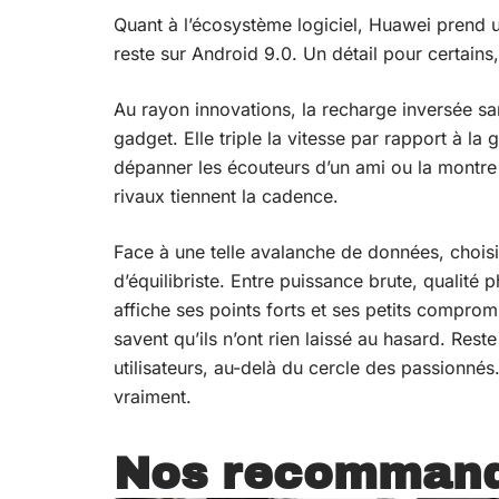
Quant à l’écosystème logiciel, Huawei prend 
reste sur Android 9.0. Un détail pour certains,
Au rayon innovations, la recharge inversée sa
gadget. Elle triple la vitesse par rapport à l
dépanner les écouteurs d’un ami ou la montre c
rivaux tiennent la cadence.
Face à une telle avalanche de données, choi
d’équilibriste. Entre puissance brute, qualité
affiche ses points forts et ses petits comprom
savent qu’ils n’ont rien laissé au hasard. Rest
utilisateurs, au-delà du cercle des passionnés.
vraiment.
Nos recommand