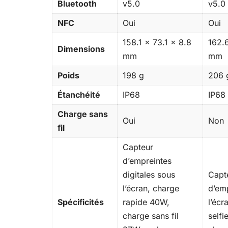
Bluetooth
v5.0
v5.0
NFC
Oui
Oui
158.1 x 73.1 x 8.8
162.
Dimensions
mm
mm
Poids
198 g
206 
Étanchéité
IP68
IP68
Charge sans
Oui
Non
fil
Capteur
d’empreintes
digitales sous
Capt
l’écran, charge
d’em
Spécificités
rapide 40W,
l’écr
charge sans fil
selfi