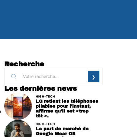
Recherche
Les dernières news
HIGH-TECH
LG retient les téléphones
pliables pour l’instant,
a
affirme qu’il est »trop
tôt ».
HIGH-TECH
La part de marché de
Google Wear OS