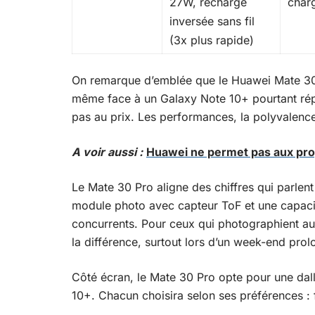
27W, recharge
char
inversée sans fil
(3x plus rapide)
On remarque d’emblée que le Huawei Mate 30 Pr
même face à un Galaxy Note 10+ pourtant répu
pas au prix. Les performances, la polyvalence 
A voir aussi :
Huawei ne permet pas aux prop
Le Mate 30 Pro aligne des chiffres qui parle
module photo avec capteur ToF et une capacit
concurrents. Pour ceux qui photographient au 
la différence, surtout lors d’un week-end prolo
Côté écran, le Mate 30 Pro opte pour une dall
10+. Chacun choisira selon ses préférences : f