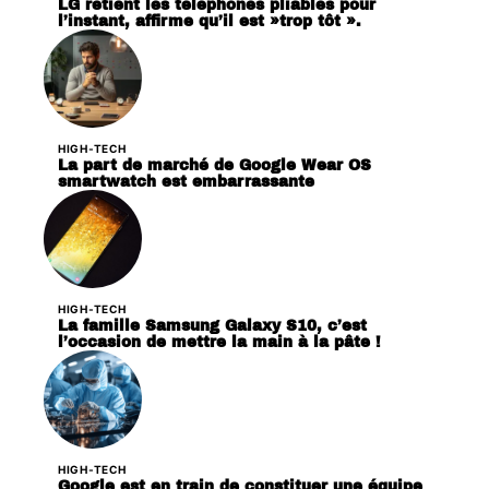
LG retient les téléphones pliables pour
l’instant, affirme qu’il est »trop tôt ».
HIGH-TECH
La part de marché de Google Wear OS
smartwatch est embarrassante
HIGH-TECH
La famille Samsung Galaxy S10, c’est
l’occasion de mettre la main à la pâte !
HIGH-TECH
Google est en train de constituer une équipe