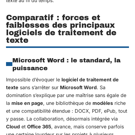
texte au fil du temps.
Comparatif : forces et
faiblesses des principaux
logiciels de traitement de
texte
Microsoft Word : le standard, la
puissance
Impossible d’évoquer le
logiciel de traitement de
texte
sans s’arrêter sur
Microsoft Word
. Sa
domination s’explique par une maîtrise sans égale de
la
mise en page
, une bibliothèque de
modèles
riche
et une compatibilité étendue : DOCX, PDF, ePub, tout
y passe. La collaboration, désormais intégrée via
Cloud
et
Office 365
, avance, mais conserve parfois
une certaine lourdeur sur les projets à plusieurs