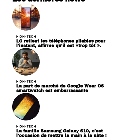
HIGH-TECH
LG retient les téléphones pliables pour
l’instant, affirme qu’il est »trop tôt ».
HIGH-TECH
La part de marché de Google Wear OS
smartwatch est embarrassante
HIGH-TECH
La famille Samsung Galaxy S10, c’est
l’occasion de mettre la main à la pâte !