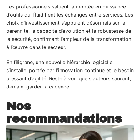
Les professionnels saluent la montée en puissance
d’outils qui fluidifient les échanges entre services. Les
choix d’investissement s’appuient désormais sur la
pérennité, la capacité d’évolution et la robustesse de
la sécurité, confirmant l’ampleur de la transformation
à l’œuvre dans le secteur.
En filigrane, une nouvelle hiérarchie logicielle
s’installe, portée par l’innovation continue et le besoin
pressant d’agilité. Reste à voir quels acteurs sauront,
demain, garder la cadence.
Nos
recommandations