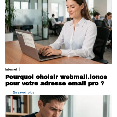
Internet
10 août 2026
Pourquoi choisir webmail.ionos
pour votre adresse email pro ?
En savoir plus