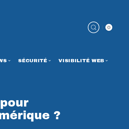
WS
SÉCURITÉ
VISIBILITÉ WEB
 pour
umérique ?