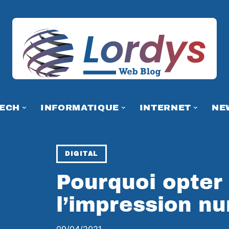
TECH
INFORMATIQUE
INTERNET
NE
DIGITAL
Pourquoi opter
l’impression n