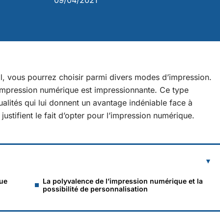
09/04/2021
il, vous pourrez choisir parmi divers modes d’impression.
’impression numérique est impressionnante. Ce type
lités qui lui donnent un avantage indéniable face à
justifient le fait d’opter pour l’impression numérique.
que
La polyvalence de l’impression numérique et la
possibilité de personnalisation