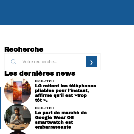
Recherche
Les dernières news
HIGH-TECH
LG retient les téléphones
pliables pour l’instant,
affirme qu’il est »trop
tôt ».
HIGH-TECH
La part de marché de
Google Wear OS
smartwatch est
embarrassante