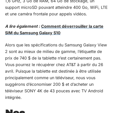
1,6 GHz, 3 Go de RAM,
64 Go de stockage, un
support microSD pouvant atteindre 400 Go, WiFi, LTE
et une caméra frontale pour appels vidéos.
A lire également :
Comment déverrouiller la carte
SIM du Samsung Galaxy S10
Alors que les spécifications du Samsung Galaxy View
2 sont au mieux de milieu de gamme, l’étiquette de
prix de 740 $ de la tablette n’est certainement pas.
Vous pourrez le récupérer chez AT&T à partir du 26
avril. Puisque la tablette est destinée à être utilisée
principalement comme un téléviseur, nous vous
suggérons d’
économiser 200 $ et d’acheter un
téléviseur SONY 4K de 43 pouces avec TV Android
intégrée
.