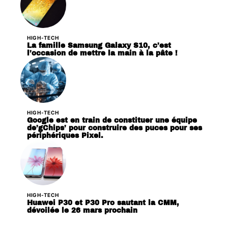
HIGH-TECH
La famille Samsung Galaxy S10, c’est
l’occasion de mettre la main à la pâte !
HIGH-TECH
Google est en train de constituer une équipe
de’gChips’ pour construire des puces pour ses
périphériques Pixel.
HIGH-TECH
Huawei P30 et P30 Pro sautant la CMM,
dévoilée le 26 mars prochain