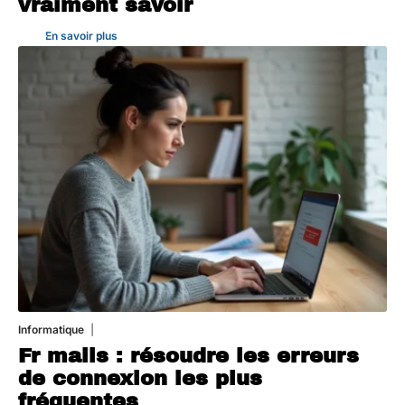
vraiment savoir
En savoir plus
Informatique
3 août 2026
Fr mails : résoudre les erreurs
de connexion les plus
fréquentes