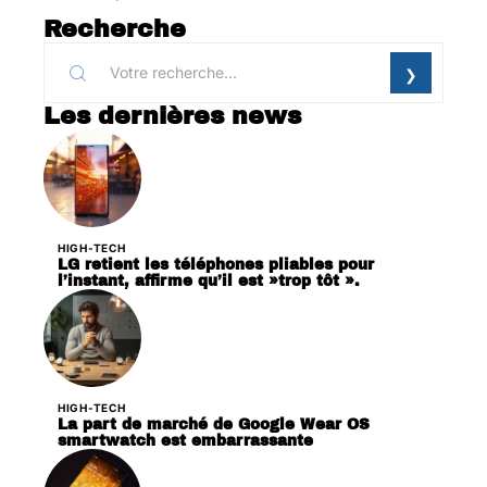
Recherche
Les dernières news
HIGH-TECH
LG retient les téléphones pliables pour
l’instant, affirme qu’il est »trop tôt ».
HIGH-TECH
La part de marché de Google Wear OS
smartwatch est embarrassante