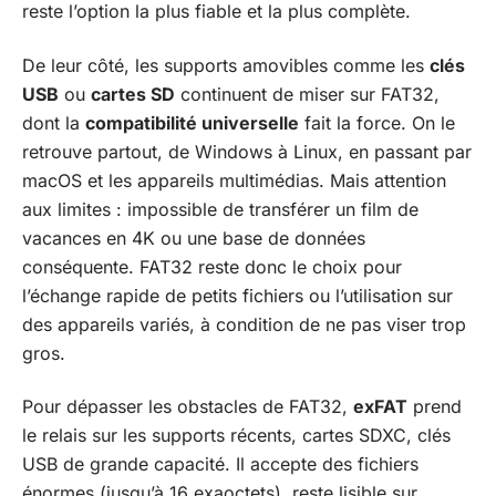
reste l’option la plus fiable et la plus complète.
De leur côté, les supports amovibles comme les
clés
USB
ou
cartes SD
continuent de miser sur FAT32,
dont la
compatibilité universelle
fait la force. On le
retrouve partout, de Windows à Linux, en passant par
macOS et les appareils multimédias. Mais attention
aux limites : impossible de transférer un film de
vacances en 4K ou une base de données
conséquente. FAT32 reste donc le choix pour
l’échange rapide de petits fichiers ou l’utilisation sur
des appareils variés, à condition de ne pas viser trop
gros.
Pour dépasser les obstacles de FAT32,
exFAT
prend
le relais sur les supports récents, cartes SDXC, clés
USB de grande capacité. Il accepte des fichiers
énormes (jusqu’à 16 exaoctets), reste lisible sur