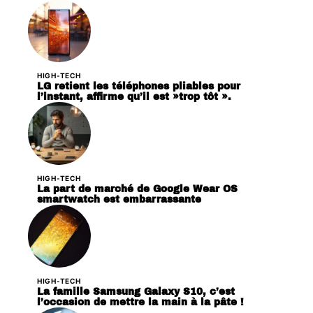
HIGH-TECH
LG retient les téléphones pliables pour
l’instant, affirme qu’il est »trop tôt ».
HIGH-TECH
La part de marché de Google Wear OS
smartwatch est embarrassante
HIGH-TECH
La famille Samsung Galaxy S10, c’est
l’occasion de mettre la main à la pâte !