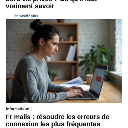
vraiment savoir
En savoir plus
Informatique
3 août 2026
Fr mails : résoudre les erreurs de
connexion les plus fréquentes