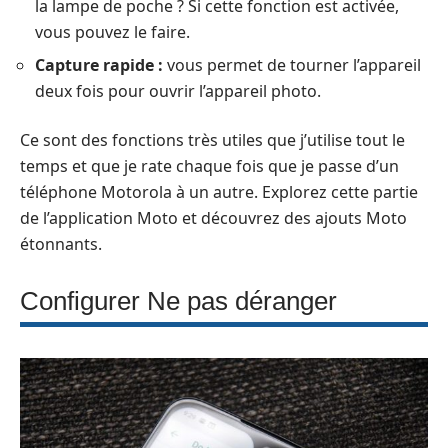
la lampe de poche ? Si cette fonction est activée,
vous pouvez le faire.
Capture rapide :
vous permet de tourner l’appareil
deux fois pour ouvrir l’appareil photo.
Ce sont des fonctions très utiles que j’utilise tout le
temps et que je rate chaque fois que je passe d’un
téléphone Motorola à un autre. Explorez cette partie
de l’application Moto et découvrez des ajouts Moto
étonnants.
Configurer Ne pas déranger