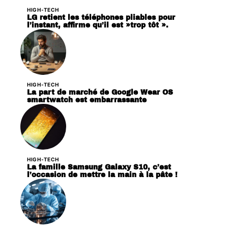
HIGH-TECH
LG retient les téléphones pliables pour
l’instant, affirme qu’il est »trop tôt ».
HIGH-TECH
La part de marché de Google Wear OS
smartwatch est embarrassante
HIGH-TECH
La famille Samsung Galaxy S10, c’est
l’occasion de mettre la main à la pâte !