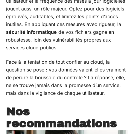
utilisateur et la fréquence des mises à jour logicielles
jouent aussi un rôle majeur. Optez pour des logiciels
éprouvés, auditables, et limitez les points d’accès
inutiles. En appliquant ces mesures avec rigueur, la
sécurité informatique
de vos fichiers gagne en
robustesse, loin des vulnérabilités propres aux
services cloud publics.
Face à la tentation de tout confier au cloud, la
question se pose : vos données valent-elles vraiment
de perdre la boussole du contrôle ? La réponse, elle,
ne se trouve jamais dans la promesse d’un service,
mais dans la vigilance de chaque utilisateur.
Nos
recommandations