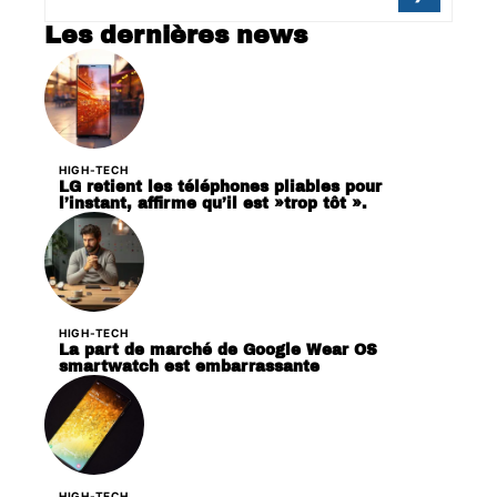
Les dernières news
HIGH-TECH
LG retient les téléphones pliables pour
l’instant, affirme qu’il est »trop tôt ».
HIGH-TECH
La part de marché de Google Wear OS
smartwatch est embarrassante
HIGH-TECH