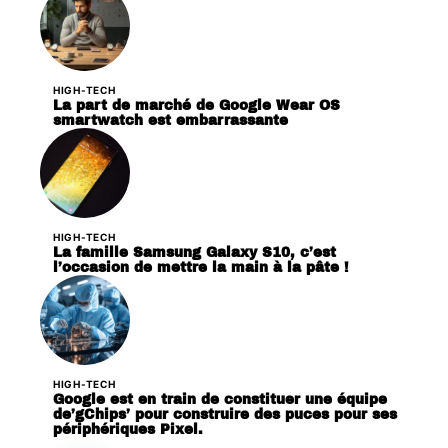
HIGH-TECH
La part de marché de Google Wear OS
smartwatch est embarrassante
HIGH-TECH
La famille Samsung Galaxy S10, c’est
l’occasion de mettre la main à la pâte !
HIGH-TECH
Google est en train de constituer une équipe
de’gChips’ pour construire des puces pour ses
périphériques Pixel.