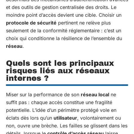
et des outils de gestion centralisée des droits. Le
moindre point d’accès devient une cible. Choisir un
protocole de sécurité
pertinent ne relève plus
seulement de la conformité réglementaire : c’est un
choix qui conditionne la résilience de l’ensemble du
réseau
.
Quels sont les principaux
risques liés aux réseaux
internes ?
Miser sur la performance de son
réseau local
ne
suffit pas : chaque accès constitue une fragilité
potentielle. L’idée d’un périmètre protégé vole en
éclats dès lors qu’un
utilisateur
, volontairement ou
non, ouvre une brèche. Les failles se glissent dans les
détails, lorsque le
contrôle d’accès réseau
laisse