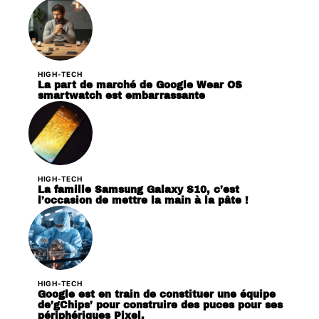
HIGH-TECH
La part de marché de Google Wear OS
smartwatch est embarrassante
HIGH-TECH
La famille Samsung Galaxy S10, c’est
l’occasion de mettre la main à la pâte !
HIGH-TECH
Google est en train de constituer une équipe
de’gChips’ pour construire des puces pour ses
périphériques Pixel.