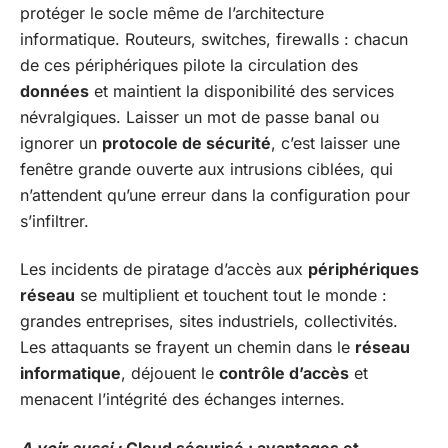
protéger le socle même de l’architecture
informatique. Routeurs, switches, firewalls : chacun
de ces périphériques pilote la circulation des
données
et maintient la disponibilité des services
névralgiques. Laisser un mot de passe banal ou
ignorer un
protocole de sécurité
, c’est laisser une
fenêtre grande ouverte aux intrusions ciblées, qui
n’attendent qu’une erreur dans la configuration pour
s’infiltrer.
Les incidents de piratage d’accès aux
périphériques
réseau
se multiplient et touchent tout le monde :
grandes entreprises, sites industriels, collectivités.
Les attaquants se frayent un chemin dans le
réseau
informatique
, déjouent le
contrôle d’accès
et
menacent l’intégrité des échanges internes.
A voir aussi :
Cloud sécurisé : avantages et