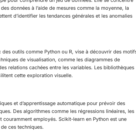
étape pour comprendre un jeu de données. Elle se concentre
es des données à l’aide de mesures comme la moyenne, la
ttent d’identifier les tendances générales et les anomalies
c des outils comme Python ou R, vise à découvrir des motif
techniques de visualisation, comme les diagrammes de
es relations cachées entre les variables. Les bibliothèques
litent cette exploration visuelle.
stiques et d’apprentissage automatique pour prévoir des
iques. Des algorithmes comme les régressions linéaires, les
ont couramment employés. Scikit-learn en Python est une
 de ces techniques.