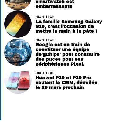
smartwatch est
embarrassante
HIGH-TECH
La famille Samsung Galaxy
S10, c’est l’occasion de
mettre la main à la pâte !
HIGH-TECH
Google est en train de
constituer une équipe
de’gChips’ pour construire
des puces pour ses
périphériques Pixel.
HIGH-TECH
Huawei P30 et P30 Pro
sautant la CMM, dévoilée
le 26 mars prochain