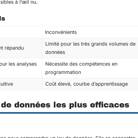
sibles à l’œil nu.
ls
Inconvénients
Limité pour les très grands volumes de
ent répandu
données
pour les analyses
Nécessite des compétences en
programmation
tuitive
Coût élevé, courbe d’apprentissage
de données les plus efficaces