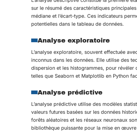
L’analyse descriptive constitue la première 
sur le résumé des caractéristiques principal
médiane et l’écart-type. Ces indicateurs perme
potentielles dans le tableau de données.
Analyse exploratoire
L’analyse exploratoire, souvent effectuée ave
inconnus dans les données. Elle utilise des 
dispersion et les histogrammes, pour révéler d
telles que Seaborn et Matplotlib en Python faci
Analyse prédictive
L’analyse prédictive utilise des modèles stati
valeurs futures basées sur les données histor
forêts aléatoires et les réseaux neuronaux s
bibliothèque puissante pour la mise en œuvre