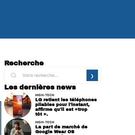
Recherche
Les dernières news
HIGH-TECH
LG retient les téléphones
pliables pour l’instant,
affirme qu’il est »trop
tôt ».
HIGH-TECH
La part de marché de
Google Wear OS