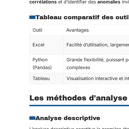
corrélations
et d’identifier des
anomalies
invi
Tableau comparatif des outi
Outil
Avantages
Excel
Facilité d’utilisation, largem
Python
Grande flexibilité, puissant 
(Pandas)
complexes
Tableau
Visualisation interactive et in
Les méthodes d’analyse 
Analyse descriptive