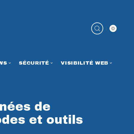
WS
SÉCURITÉ
VISIBILITÉ WEB
nées de
des et outils