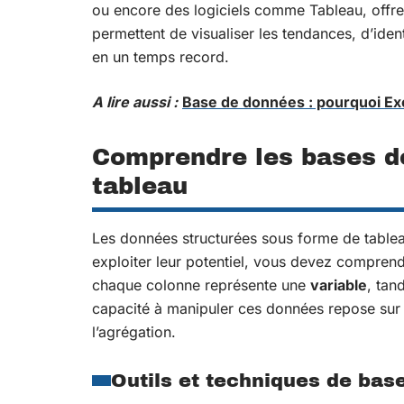
ou encore des logiciels comme Tableau, offre
permettent de visualiser les tendances, d’iden
en un temps record.
A lire aussi :
Base de données : pourquoi Exc
Comprendre les bases de
tableau
Les données structurées sous forme de table
exploiter leur potentiel, vous devez compren
chaque colonne représente une
variable
, tan
capacité à manipuler ces données repose sur d
l’agrégation.
Outils et techniques de bas