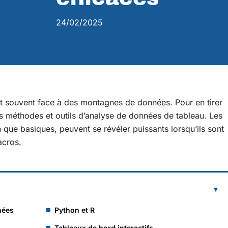
24/02/2025
nt souvent face à des montagnes de données. Pour en tirer
es méthodes et outils d’analyse de données de tableau. Les
que basiques, peuvent se révéler puissants lorsqu’ils sont
acros.
nées
Python et R
Tableaux de bord interactifs