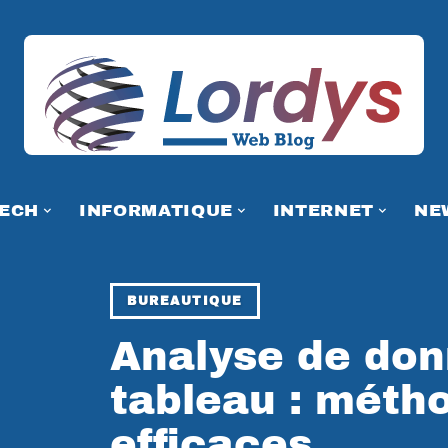
TECH
INFORMATIQUE
INTERNET
NE
BUREAUTIQUE
Analyse de don
tableau : métho
efficaces