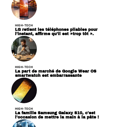
HIGH-TECH
LG retient les téléphones pliables pour
l’instant, affirme qu’il est »trop tôt ».
HIGH-TECH
La part de marché de Google Wear OS
smartwatch est embarrassante
HIGH-TECH
La famille Samsung Galaxy S10, c’est
l’occasion de mettre la main à la pâte !