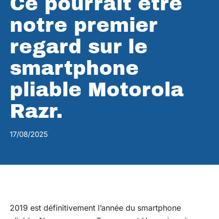
Ce pourrait être
notre premier
regard sur le
smartphone
pliable Motorola
Razr.
17/08/2025
2019 est définitivement l’année du smartphone