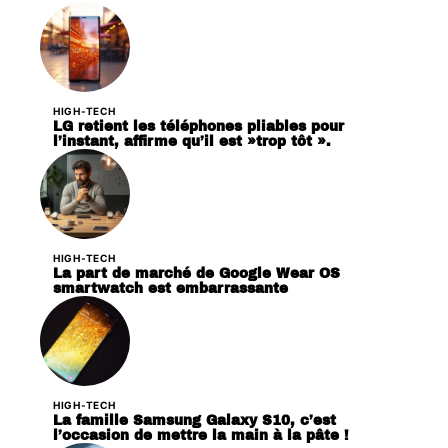
HIGH-TECH
LG retient les téléphones pliables pour
l’instant, affirme qu’il est »trop tôt ».
HIGH-TECH
La part de marché de Google Wear OS
smartwatch est embarrassante
HIGH-TECH
La famille Samsung Galaxy S10, c’est
l’occasion de mettre la main à la pâte !