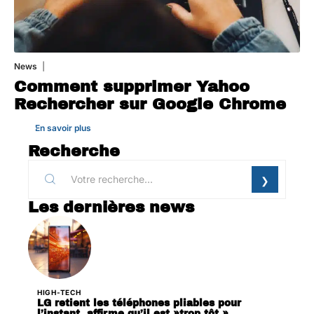
News
1 août 2026
Comment supprimer Yahoo
Rechercher sur Google Chrome
En savoir plus
Recherche
Les dernières news
HIGH-TECH
LG retient les téléphones pliables pour
l’instant, affirme qu’il est »trop tôt ».