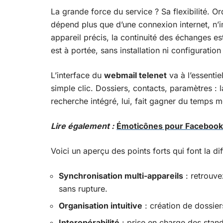
La grande force du service ? Sa flexibilité. O
dépend plus que d’une connexion internet, n’i
appareil précis, la continuité des échanges e
est à portée, sans installation ni configuration
L’interface du
webmail telenet
va à l’essentie
simple clic. Dossiers, contacts, paramètres : 
recherche intégré, lui, fait gagner du temps 
Lire également :
Émoticônes pour Facebook 
Voici un aperçu des points forts qui font la di
Synchronisation multi-appareils
: retrouve
sans rupture.
Organisation intuitive
: création de dossier
Interopérabilité
: prise en charge des stan