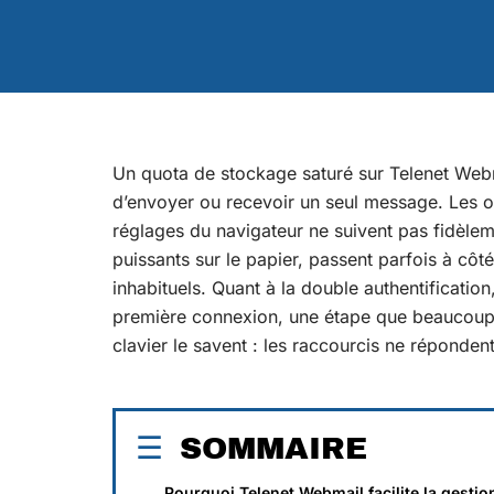
Un quota de stockage saturé sur Telenet Webma
d’envoyer ou recevoir un seul message. Les op
réglages du navigateur ne suivent pas fidèlem
puissants sur le papier, passent parfois à côt
inhabituels. Quant à la double authentificatio
première connexion, une étape que beaucoup
clavier le savent : les raccourcis ne réponden
SOMMAIRE
Pourquoi Telenet Webmail facilite la gestio