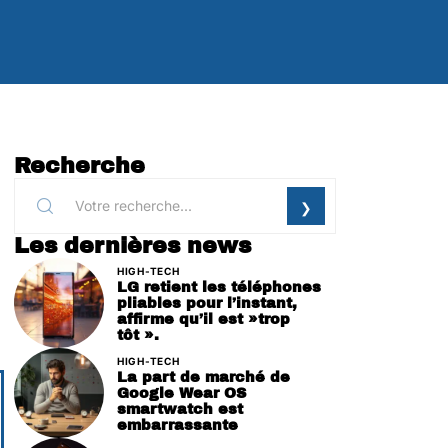
Recherche
Les dernières news
a
HIGH-TECH
LG retient les téléphones
pliables pour l’instant,
affirme qu’il est »trop
tôt ».
HIGH-TECH
La part de marché de
Google Wear OS
smartwatch est
embarrassante