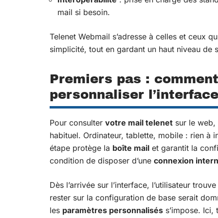
mail si besoin.
Telenet Webmail s’adresse à celles et ceux qu
simplicité, tout en gardant un haut niveau de s
Premiers pas : comment 
personnaliser l’interfac
Pour consulter
votre mail telenet
sur le web, 
habituel. Ordinateur, tablette, mobile : rien à i
étape protège la
boîte mail
et garantit la conf
condition de disposer d’une
connexion inter
Dès l’arrivée sur l’interface, l’utilisateur trou
rester sur la configuration de base serait do
les
paramètres personnalisés
s’impose. Ici, 