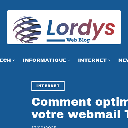
TECH
INFORMATIQUE
INTERNET
NE
INTERNET
Comment optimi
votre webmail 