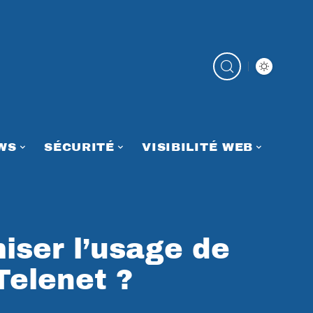
WS
SÉCURITÉ
VISIBILITÉ WEB
ser l’usage de
Telenet ?