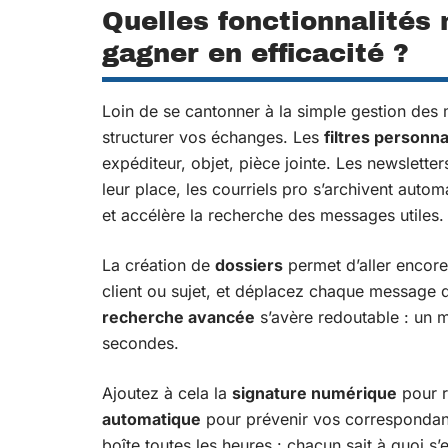
Quelles fonctionnalités 
gagner en efficacité ?
Loin de se cantonner à la simple gestion des
structurer vos échanges. Les
filtres personna
expéditeur, objet, pièce jointe. Les newslette
leur place, les courriels pro s’archivent auto
et accélère la recherche des messages utiles.
La création de
dossiers
permet d’aller encore 
client ou sujet, et déplacez chaque message d
recherche avancée
s’avère redoutable : un m
secondes.
Ajoutez à cela la
signature numérique
pour r
automatique
pour prévenir vos correspondants 
boîte toutes les heures : chacun sait à quoi s’e