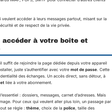
i veulent accéder à leurs messages partout, misant sur la
écurité et de respect de la vie privée.
accéder à votre boîte et
e
il suffit de rejoindre la page dédiée depuis votre appareil
nstaller, juste s’authentifier avec votre
mot de passe
. Cette
identialité des échanges. Un accès direct, sans détour, à
net
liée à votre abonnement.
ve l’essentiel : dossiers, messages, carnet d’adresses. Mais
mmage. Pour ceux qui veulent aller plus loin, un passage par
tout se règle :
thème
, choix de la
police
, taille des