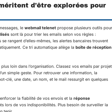
méritent d’être explorées pour
 messages, le
webmail telenet
propose plusieurs outils pou
lisés
sont là pour trier les emails selon vos règles :
rs se rangent d’elles-mêmes, les alertes bancaires trouvent
matiquement. Ce tri automatique allège la
boîte de réception
plus loin dans l’organisation. Classez vos emails par projet
’un simple geste. Pour retrouver une information, la
ot-clé, une date, un nom, et le mail ressurgit en quelques
enforcer la fiabilité de vos envois et la
réponse
lors de vos indisponibilités. Plus besoin de surveiller la
n tenir.