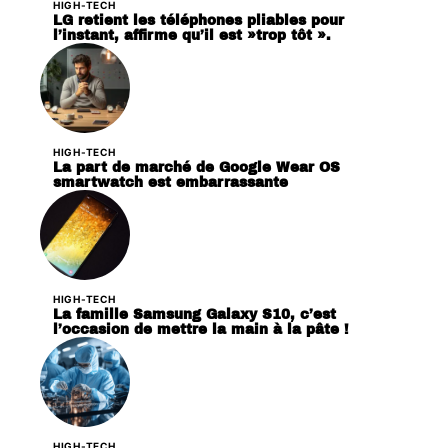
HIGH-TECH
LG retient les téléphones pliables pour
l’instant, affirme qu’il est »trop tôt ».
HIGH-TECH
La part de marché de Google Wear OS
smartwatch est embarrassante
HIGH-TECH
La famille Samsung Galaxy S10, c’est
l’occasion de mettre la main à la pâte !
HIGH-TECH