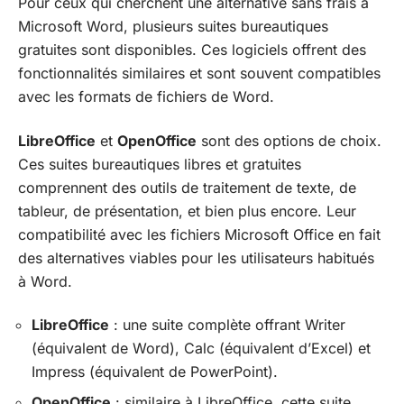
Pour ceux qui cherchent une alternative sans frais à
Microsoft Word, plusieurs suites bureautiques
gratuites sont disponibles. Ces logiciels offrent des
fonctionnalités similaires et sont souvent compatibles
avec les formats de fichiers de Word.
LibreOffice
et
OpenOffice
sont des options de choix.
Ces suites bureautiques libres et gratuites
comprennent des outils de traitement de texte, de
tableur, de présentation, et bien plus encore. Leur
compatibilité avec les fichiers Microsoft Office en fait
des alternatives viables pour les utilisateurs habitués
à Word.
LibreOffice
: une suite complète offrant Writer
(équivalent de Word), Calc (équivalent d’Excel) et
Impress (équivalent de PowerPoint).
OpenOffice
: similaire à LibreOffice, cette suite