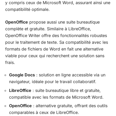
y compris ceux de Microsoft Word, assurant ainsi une
compatibilité optimale.
OpenOffice
propose aussi une suite bureautique
complète et gratuite. Similaire à LibreOffice,
OpenOffice Writer offre des fonctionnalités robustes
pour le traitement de texte. Sa compatibilité avec les
formats de fichiers de Word en fait une alternative
viable pour ceux qui recherchent une solution sans
frais.
Google Docs
: solution en ligne accessible via un
navigateur, idéale pour le travail collaboratif.
LibreOffice
: suite bureautique libre et gratuite,
compatible avec les formats de Microsoft Word.
OpenOffice
: alternative gratuite, offrant des outils
comparables à ceux de LibreOffice.