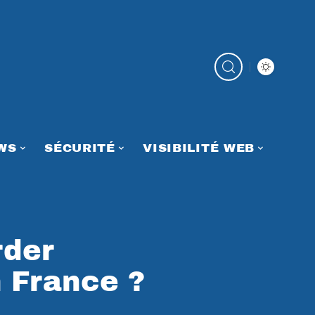
WS
SÉCURITÉ
VISIBILITÉ WEB
der
 France ?