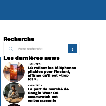
Recherche
Les dernières news
HIGH-TECH
LG retient les téléphones
pliables pour l’instant,
affirme qu’il est »trop
tôt ».
HIGH-TECH
La part de marché de
Google Wear OS
smartwatch est
embarrassante