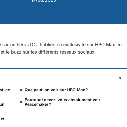
17/08/2025
 sur un héros DC. Publiée en exclusivité sur HBO Max en
 et le buzz sur les différents réseaux sociaux.
st-ce
Que peut-on voir sur HBO Max ?
Pourquoi devez-vous absolument voir
 un
Peacemaker ?
 et