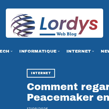
TECH
INFORMATIQUE
INTERNET
NE
INTERNET
Comment regar
Peacemaker en