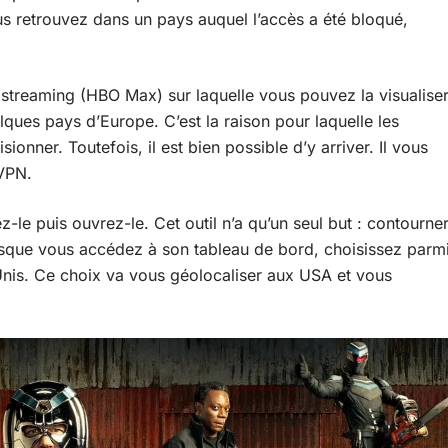
us retrouvez dans un pays auquel l’accès a été bloqué,
streaming (HBO Max) sur laquelle vous pouvez la visualise
lques pays d’Europe. C’est la raison pour laquelle les
ionner. Toutefois, il est bien possible d’y arriver. Il vous
 VPN.
lez-le puis ouvrez-le. Cet outil n’a qu’un seul but : contourne
rsque vous accédez à son tableau de bord, choisissez parm
-Unis. Ce choix va vous géolocaliser aux USA et vous