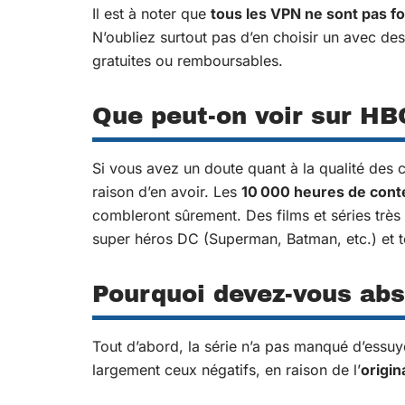
Il est à noter que
tous les VPN ne sont pas f
N’oubliez surtout pas d’en choisir un avec de
gratuites ou remboursables.
Que peut-on voir sur HB
Si vous avez un doute quant à la qualité de
raison d’en avoir. Les
10 000 heures de con
combleront sûrement. Des films et séries très
super héros DC (Superman, Batman, etc.) et t
Pourquoi devez-vous ab
Tout d’abord, la série n’a pas manqué d’essuye
largement ceux négatifs, en raison de l’
origina