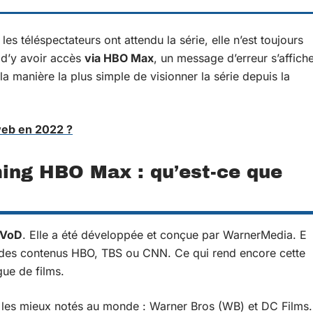
s téléspectateurs ont attendu la série, elle n’est toujours
 d’y avoir accès
via HBO Max
, un message d’erreur s’affich
a manière la plus simple de visionner la série depuis la
eb en 2022 ?
ing HBO Max : qu’est-ce que
SVoD
. Elle a été développée et conçue par WarnerMedia. E
s, des contenus HBO, TBS ou CNN. Ce qui rend encore cette
gue de films.
s les mieux notés au monde : Warner Bros (WB) et DC Films.