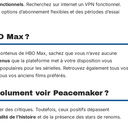
onctionnels
. Recherchez sur internet un VPN fonctionnel.
s options d’abonnement flexibles et des périodes d’essai
O Max ?
s contenus de HBO Max, sachez que vous n’avez aucune
tenus
que la plateforme met à votre disposition vous
 populaires pour les sérielles. Retrouvez également tous vo
ous vos anciens films préférés.
solument voir Peacemaker ?
r des critiques. Toutefois, ceux positifs dépassent
lité de l’histoire
et de la présence des stars de renoms.