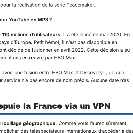
 pour la réalisation de la série Peacemaker.
sseur YouTube en MP3 ?
e
110 millions
d’utilisateurs
. Il a été lancé en mai 2020. En
pays d’Europe. Petit bémol, il n’est pas disponible en
ont décidé de fusionner en avril 2022. Cette décision a eu
oiement mis en œuvre par HBO Max.
y avoir une fusion entre HBO Max et Discovery+, de quoi
tur service n’a pas encore de nom précis. Aucune date n’as
puis la France via un VPN
rrouillage géographique
. Comme vous l’aurez sûrement
empêcher des téléspectateurs internationaux d’accéder à de