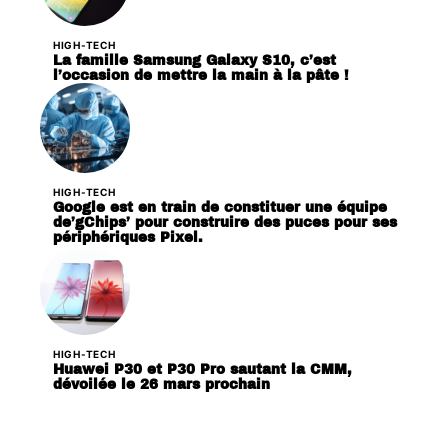
HIGH-TECH
La famille Samsung Galaxy S10, c’est
l’occasion de mettre la main à la pâte !
HIGH-TECH
Google est en train de constituer une équipe
de’gChips’ pour construire des puces pour ses
périphériques Pixel.
HIGH-TECH
Huawei P30 et P30 Pro sautant la CMM,
dévoilée le 26 mars prochain