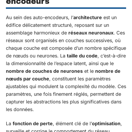
encodeurs
Au sein des auto-encodeurs, l’
architecture
est un
édifice délicatement structuré, reposant sur un
assemblage harmonieux de
réseaux neuronaux
. Ces
réseaux sont organisés en couches successives, où
chaque couche est composée d’un nombre spécifique
de nœuds ou neurones. La
taille du code
, c’est-à-dire
la dimensionnalité de l’espace latent, ainsi que le
nombre de couches de neurones
et le
nombre de
nœuds par couche
, constituent les paramètres
ajustables qui modulent la complexité du modèle. Ces
paramètres, une fois finement réglés, permettent de
capturer les abstractions les plus significatives dans
les données.
La
fonction de perte
, élément clé de l’
optimisation
,
surveille et corrige le comportement du réseau