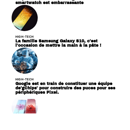
smartwatch est embarrassante
HIGH-TECH
La famille Samsung Galaxy S10, c’est
l’occasion de mettre la main à la pâte !
HIGH-TECH
Google est en train de constituer une équipe
de’gChips’ pour construire des puces pour ses
périphériques Pixel.
HIGH-TECH