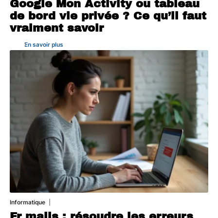
Google Mon Activity ou tableau
de bord vie privée ? Ce qu’il faut
vraiment savoir
En savoir plus
Informatique
3 août 2026
Fr mails : résoudre les erreurs