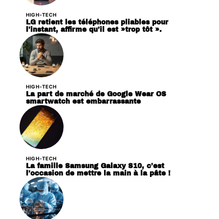
HIGH-TECH
LG retient les téléphones pliables pour
l’instant, affirme qu’il est »trop tôt ».
HIGH-TECH
La part de marché de Google Wear OS
smartwatch est embarrassante
HIGH-TECH
La famille Samsung Galaxy S10, c’est
l’occasion de mettre la main à la pâte !