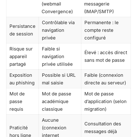
(webmail
messagerie
Convergence)
(IMAP/SMTP)
Contrôlable via
Permanente : le
Persistance
navigation
compte reste
de session
privée
configuré
Risque sur
Faible si
Élevé : accès direct
appareil
navigation
sans mot de passe
partagé
privée utilisée
Exposition
Possible si URL
Faible (connexion
au phishing
mal saisie
directe au serveur)
Mot de
Mot de passe
Mot de passe
passe
académique
d’application (selon
requis
classique
migration)
Aucune
Consultation des
Praticité
(connexion
messages déjà
hors ligne
internet