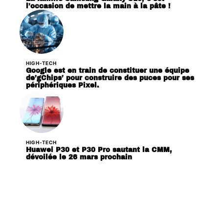
l’occasion de mettre la main à la pâte !
HIGH-TECH
Google est en train de constituer une équipe
de’gChips’ pour construire des puces pour ses
périphériques Pixel.
HIGH-TECH
Huawei P30 et P30 Pro sautant la CMM,
dévoilée le 26 mars prochain