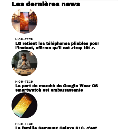
Les dernières news
HIGH-TECH
LG retient les téléphones pliables pour
l’instant, affirme qu’il est »trop tôt ».
HIGH-TECH
La part de marché de Google Wear OS
smartwatch est embarrassante
HIGH-TECH
La famille Samsung Galaxy S10, c’est