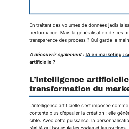
En traitant des volumes de données jadis lais
performance. Mais la généralisation de ces out
transparence des process ? Qui garde la main 
A découvrir également :
IA en marketing : c
artificielle ?
L’intelligence artificiel
transformation du mark
L’intelligence artificielle s’est imposée comme
contente plus d’épauler la création : elle gén
cible. Avec cette puissance, la personnalisati
réalité qui bouscule les codes et les routines.