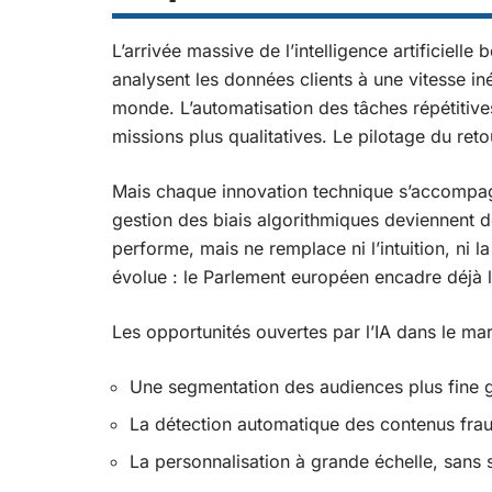
L’arrivée massive de l’intelligence artificiell
analysent les données clients à une vitesse in
monde. L’automatisation des tâches répétitives
missions plus qualitatives. Le pilotage du ret
Mais chaque innovation technique s’accompagn
gestion des biais algorithmiques deviennent des
performe, mais ne remplace ni l’intuition, ni 
évolue : le Parlement européen encadre déjà l’u
Les opportunités ouvertes par l’IA dans le mar
Une segmentation des audiences plus fine gr
La détection automatique des contenus fra
La personnalisation à grande échelle, sans 