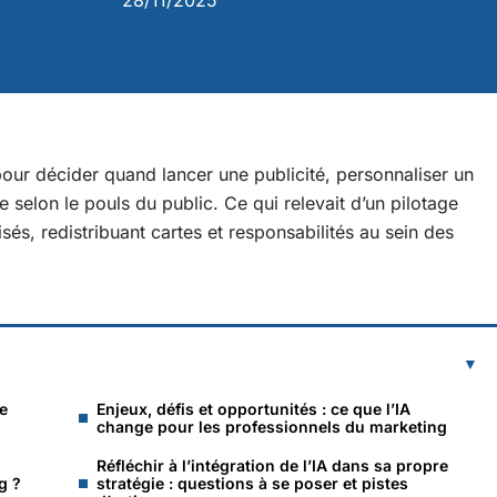
28/11/2025
our décider quand lancer une publicité, personnaliser un
selon le pouls du public. Ce qui relevait d’un pilotage
és, redistribuant cartes et responsabilités au sein des
de
Enjeux, défis et opportunités : ce que l’IA
change pour les professionnels du marketing
Réfléchir à l’intégration de l’IA dans sa propre
g ?
stratégie : questions à se poser et pistes