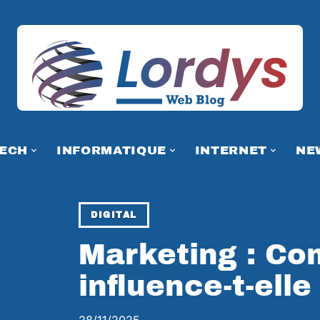
TECH
INFORMATIQUE
INTERNET
NE
DIGITAL
Marketing : Co
influence-t-elle