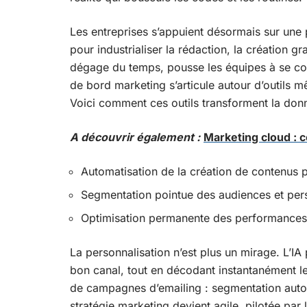
Les entreprises s’appuient désormais sur un
pour industrialiser la rédaction, la création 
dégage du temps, pousse les équipes à se conc
de bord marketing s’articule autour d’outils 
Voici comment ces outils transforment la donn
A découvrir également :
Marketing cloud : 
Automatisation de la création de contenus p
Segmentation pointue des audiences et pers
Optimisation permanente des performances g
La personnalisation n’est plus un mirage. L’I
bon canal, tout en décodant instantanément le
de campagnes d’emailing : segmentation auto
stratégie marketing devient agile, pilotée par 