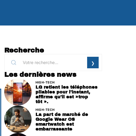
Recherche
Les dernières news
HIGH-TECH
LG retient les téléphones
pliables pour l’instant,
affirme qu’il est »trop
tôt ».
HIGH-TECH
La part de marché de
Google Wear OS
smartwatch est
embarrassante