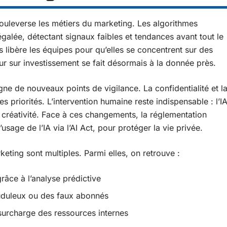
e bouleverse les métiers du marketing. Les algorithmes
égalée, détectant signaux faibles et tendances avant tout le
 libère les équipes pour qu’elles se concentrent sur des
our sur investissement se fait désormais à la donnée près.
e de nouveaux points de vigilance. La confidentialité et l
 priorités. L’intervention humaine reste indispensable : l’I
la créativité. Face à ces changements, la réglementation
sage de l’IA via l’AI Act, pour protéger la vie privée.
keting sont multiples. Parmi elles, on retrouve :
âce à l’analyse prédictive
uduleux ou des faux abonnés
surcharge des ressources internes