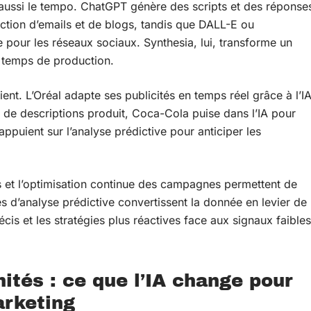
aussi le tempo. ChatGPT génère des scripts et des réponse
ction d’emails et de blogs, tandis que DALL-E ou
pour les réseaux sociaux. Synthesia, lui, transforme un
e temps de production.
ent. L’Oréal adapte ses publicités en temps réel grâce à l’I
 de descriptions produit, Coca-Cola puise dans l’IA pour
appuient sur l’analyse prédictive pour anticiper les
 et l’optimisation continue des campagnes permettent de
 d’analyse prédictive convertissent la donnée en levier de
cis et les stratégies plus réactives face aux signaux faibles
nités : ce que l’IA change pour
arketing