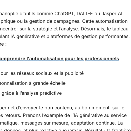
e panoplie d’outils comme ChatGPT, DALL-E ou Jasper AI
graphique ou la gestion de campagnes. Cette automatisation
entrer sur la stratégie et l’analyse. Désormais, le tableau
mêlant IA générative et plateformes de gestion performantes.
e :
comprendre l'automatisation pour les professionnels
our les réseaux sociaux et la publicité
onnalisation à grande échelle
râce à l’analyse prédictive
A permet d’envoyer le bon contenu, au bon moment, sur le
s retours. Prenons l’exemple de l’IA générative au service
matique, messages sur mesure, adaptation continue. La
la donnée, et plus réactive que jamais. Résultat : la frontière