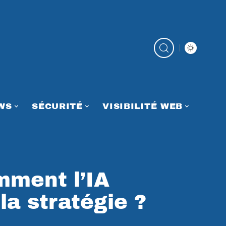
WS
SÉCURITÉ
VISIBILITÉ WEB
mment l’IA
 la stratégie ?