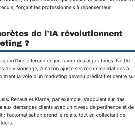
 recule, forçant les professionnels à repenser leur
crètes de l’IA révolutionnent
eting ?
aujourd’hui le terrain de jeu favori des algorithmes. Netflix
udes de visionnage, Amazon ajuste ses recommandations à
ntrent la voie d’un marketing devenu prédictif et centré su
tuels. Renault et Klarna, par exemple, s’appuient sur des
e aux demandes clients avec un niveau de pertinence et de
ît : l’automatisation prend le relais, tout en collectant de
teurs.