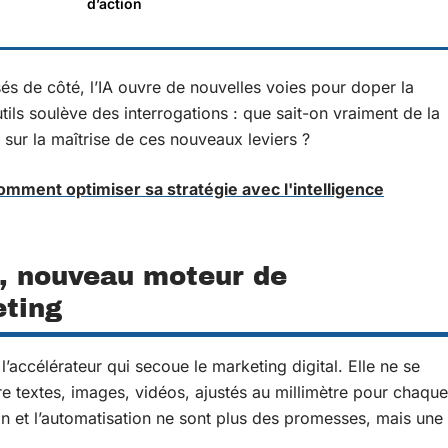
d’action
sés de côté, l’IA ouvre de nouvelles voies pour doper la
ils soulève des interrogations : que sait-on vraiment de la
sur la maîtrise de ces nouveaux leviers ?
omment optimiser sa stratégie avec l'intelligence
le, nouveau moteur de
eting
 l’accélérateur qui secoue le marketing digital. Elle ne se
ère textes, images, vidéos, ajustés au millimètre pour chaque
on et l’automatisation ne sont plus des promesses, mais une