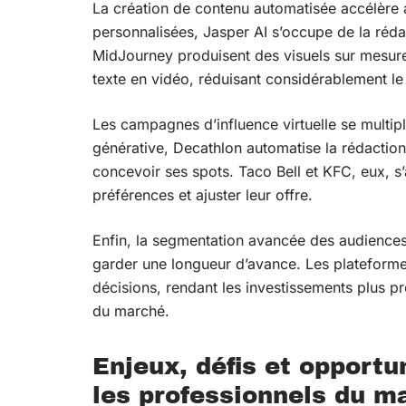
La création de contenu automatisée accélère 
personnalisées, Jasper AI s’occupe de la réda
MidJourney produisent des visuels sur mesure 
texte en vidéo, réduisant considérablement l
Les campagnes d’influence virtuelle se multipli
générative, Decathlon automatise la rédaction
concevoir ses spots. Taco Bell et KFC, eux, s’
préférences et ajuster leur offre.
Enfin, la segmentation avancée des audiences
garder une longueur d’avance. Les plateformes
décisions, rendant les investissements plus pré
du marché.
Enjeux, défis et opportu
les professionnels du m