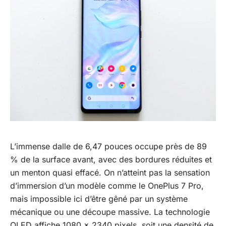
L’immense dalle de 6,47 pouces occupe près de 89
% de la surface avant, avec des bordures réduites et
un menton quasi effacé. On n’atteint pas la sensation
d’immersion d’un modèle comme le OnePlus 7 Pro,
mais impossible ici d’être gêné par un système
mécanique ou une découpe massive. La technologie
OLED affiche 1080 x 2340 pixels, soit une densité de