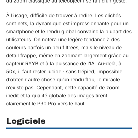
du zoom classique au téléobjectif se fait d’un geste.
À l’usage, difficile de trouver à redire. Les clichés
sont nets, la dynamique est impressionnante pour un
smartphone et le rendu global convainc la plupart des
utilisateurs. On notera une légère tendance à des
couleurs parfois un peu filtrées, mais le niveau de
détail frappe, même en zoomant largement grâce au
capteur RYYB et à la puissance de l’IA. Au-delà, à
50x, il faut rester lucide : sans trépied, impossible
d’obtenir autre chose qu’un rendu flou, le miracle
n’existe pas. Cependant, cette capacité de zoom
inédit et la qualité globale des images tirent
clairement le P30 Pro vers le haut.
Logiciels