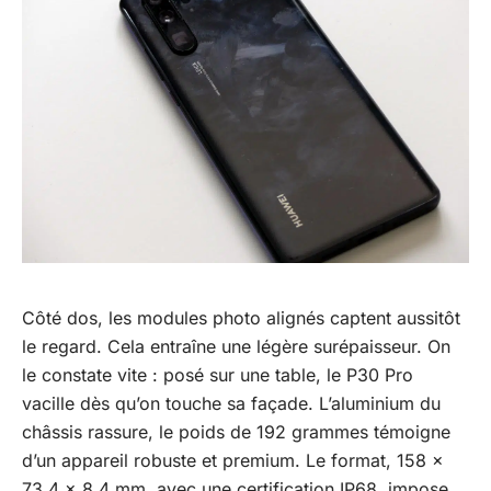
Côté dos, les modules photo alignés captent aussitôt
le regard. Cela entraîne une légère surépaisseur. On
le constate vite : posé sur une table, le P30 Pro
vacille dès qu’on touche sa façade. L’aluminium du
châssis rassure, le poids de 192 grammes témoigne
d’un appareil robuste et premium. Le format, 158 x
73,4 x 8,4 mm, avec une certification IP68, impose