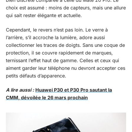
bien discrète comparée à celle du Mate 20 Pro. Le
choix est assumé : moins de capteurs, mais une allure
qui sait rester élégante et actuelle.
Cependant, le revers n’est pas loin. Le verre à
l’arrière, s’il accroche la lumière, adore aussi
collectionner les traces de doigts. Sans une coque de
protection, il se couvre rapidement de marques,
ternissant l’effet haut de gamme. Celles et ceux qui
aiment garder leur téléphone nu devront accepter ces
petits défauts d’apparence.
A lire aussi :
Huawei P30 et P30 Pro sautant la
CMM, dévoilée le 26 mars prochain