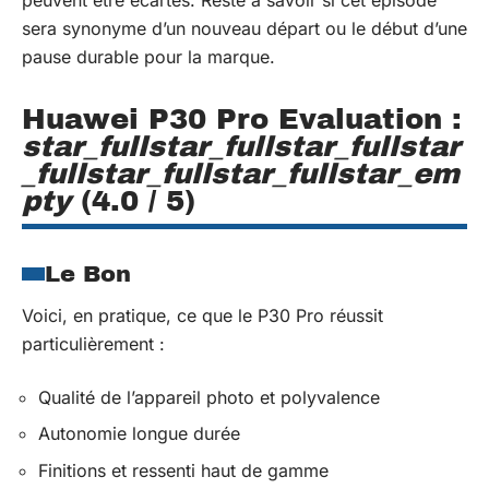
peuvent être écartés. Reste à savoir si cet épisode
sera synonyme d’un nouveau départ ou le début d’une
pause durable pour la marque.
Huawei P30 Pro
Evaluation :
star_fullstar_fullstar_fullstar
_fullstar_fullstar_fullstar_em
pty
(4.0
/
5
)
Le Bon
Voici, en pratique, ce que le P30 Pro réussit
particulièrement :
Qualité de l’appareil photo et polyvalence
Autonomie longue durée
Finitions et ressenti haut de gamme