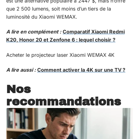
est une alternative populaire à 2447 $
, mais n’offre
que 2 500 lumens, soit moins d’un tiers de la
luminosité du
Xiaomi WEMAX
.
A lire en complément :
Comparatif Xiaomi Redmi
K20, Honor 20 et Zenfone 6 : lequel choisir ?
Acheter le projecteur laser Xiaomi WEMAX 4K
A lire aussi :
Comment activer la 4K sur une TV ?
Nos
recommandations