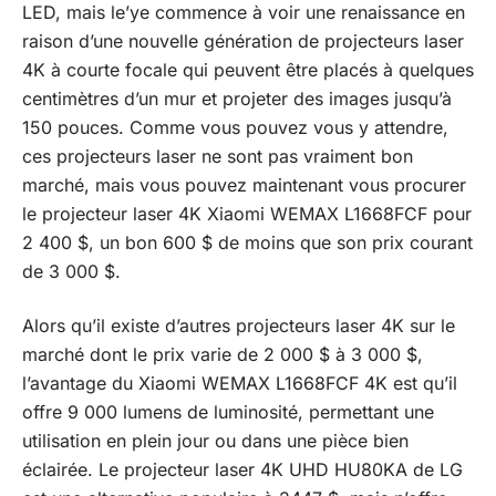
LED, mais le’ye commence à voir une renaissance en
raison d’une nouvelle génération de projecteurs laser
4K à courte focale qui peuvent être placés à quelques
centimètres d’un mur et projeter des images jusqu’à
150 pouces. Comme vous pouvez vous y attendre,
ces projecteurs laser ne sont pas vraiment bon
marché, mais vous pouvez maintenant vous procurer
le
projecteur laser 4K
Xiaomi
WEMAX L1668FCF pour
2 400 $, un
bon 600 $ de moins que son prix courant
de 3 000 $.
Alors qu’il existe d’autres projecteurs laser 4K sur le
marché dont le prix varie de 2 000 $ à 3 000 $,
l’avantage du Xiaomi WEMAX L1668FCF 4K est qu’il
offre 9 000 lumens de luminosité, permettant une
utilisation en plein jour ou dans une pièce bien
éclairée. Le
projecteur laser 4K UHD HU80KA de LG