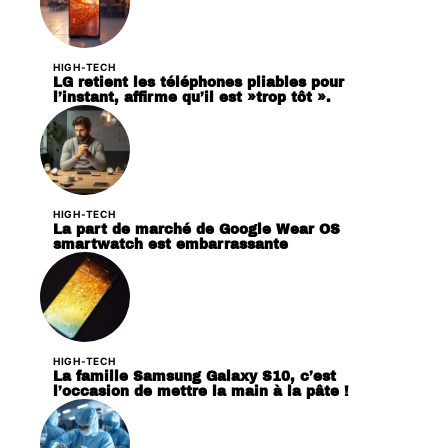
HIGH-TECH
LG retient les téléphones pliables pour
l’instant, affirme qu’il est »trop tôt ».
HIGH-TECH
La part de marché de Google Wear OS
smartwatch est embarrassante
HIGH-TECH
La famille Samsung Galaxy S10, c’est
l’occasion de mettre la main à la pâte !