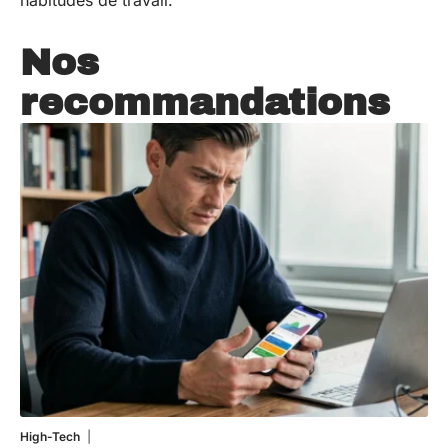
habitudes de travail.
Nos
recommandations
High-Tech
5 août 2026