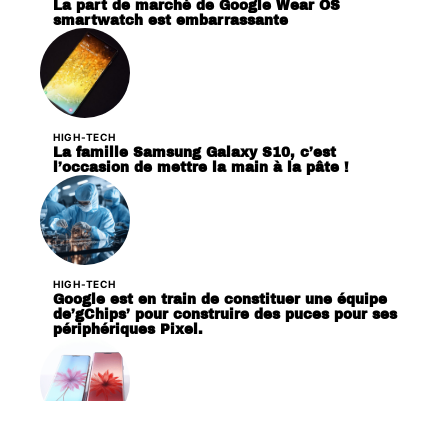
La part de marché de Google Wear OS
smartwatch est embarrassante
HIGH-TECH
La famille Samsung Galaxy S10, c’est
l’occasion de mettre la main à la pâte !
HIGH-TECH
Google est en train de constituer une équipe
de’gChips’ pour construire des puces pour ses
périphériques Pixel.
HIGH-TECH