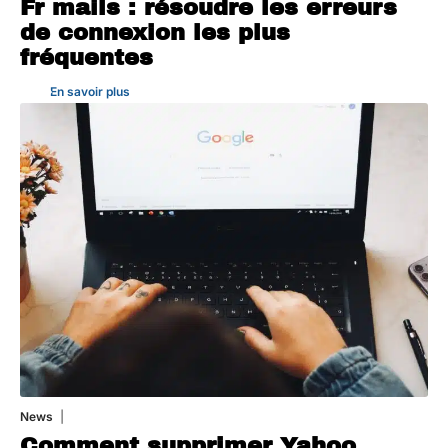
Fr mails : résoudre les erreurs
de connexion les plus
fréquentes
En savoir plus
News
1 août 2026
Comment supprimer Yahoo