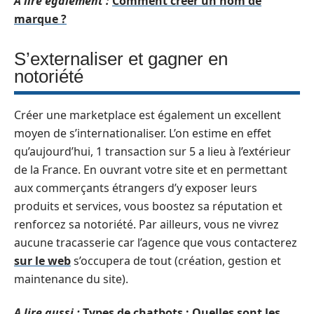
A lire également :
Comment créer un nom de
marque ?
S’externaliser et gagner en
notoriété
Créer une marketplace est également un excellent
moyen de s’internationaliser. L’on estime en effet
qu’aujourd’hui, 1 transaction sur 5 a lieu à l’extérieur
de la France. En ouvrant votre site et en permettant
aux commerçants étrangers d’y exposer leurs
produits et services, vous boostez sa réputation et
renforcez sa notoriété. Par ailleurs, vous ne vivrez
aucune tracasserie car l’agence que vous contacterez
sur le web
s’occupera de tout (création, gestion et
maintenance du site).
A lire aussi :
Types de chatbots : Quelles sont les