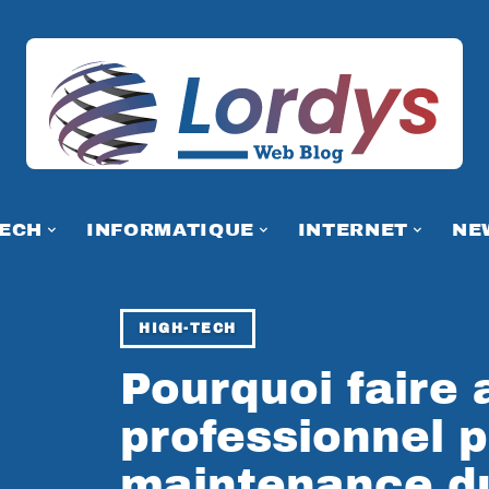
TECH
INFORMATIQUE
INTERNET
NE
HIGH-TECH
Pourquoi faire 
professionnel p
maintenance du