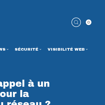
WS
SÉCURITÉ
VISIBILITÉ WEB
appel à un
our la
 réseau ?