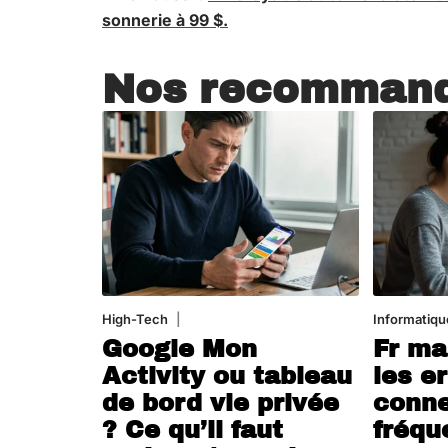
sonnerie à 99 $.
Nos recommand
High-Tech
5 août 2026
Informatiqu
Google Mon
Fr ma
Activity ou tableau
les e
de bord vie privée
conne
? Ce qu’il faut
fréqu