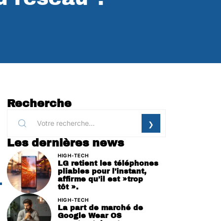
Recherche
Les dernières news
HIGH-TECH
LG retient les téléphones
pliables pour l’instant,
affirme qu’il est »trop
tôt ».
HIGH-TECH
La part de marché de
Google Wear OS