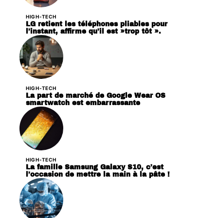
HIGH-TECH
LG retient les téléphones pliables pour
l’instant, affirme qu’il est »trop tôt ».
HIGH-TECH
La part de marché de Google Wear OS
smartwatch est embarrassante
HIGH-TECH
La famille Samsung Galaxy S10, c’est
l’occasion de mettre la main à la pâte !