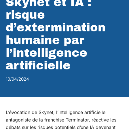
Skynet et IA :
risque
d’extermination
humaine par
l’intelligence
artificielle
10/04/2024
L’évocation de Skynet, l’intelligence artificielle
antagoniste de la franchise Terminator, réactive les
débats sur les risques potentiels d’une IA devenant