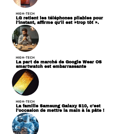
HIGH-TECH
LG retient les téléphones pliables pour
l’instant, affirme qu’il est »trop tôt ».
HIGH-TECH
La part de marché de Google Wear OS
smartwatch est embarrassante
HIGH-TECH
La famille Samsung Galaxy S10, c’est
l’occasion de mettre la main à la pâte !