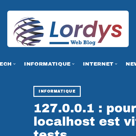
TECH
INFORMATIQUE
INTERNET
NE
INFORMATIQUE
127.0.0.1 : pou
localhost est v
tests