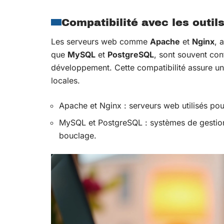
Compatibilité avec les outi
Les serveurs web comme
Apache
et
Nginx
, 
que
MySQL
et
PostgreSQL
, sont souvent con
développement. Cette compatibilité assure une
locales.
Apache et Nginx : serveurs web utilisés pou
MySQL et PostgreSQL : systèmes de gestion
bouclage.