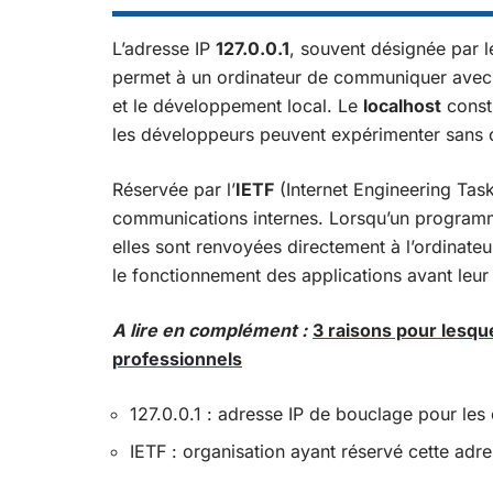
L’adresse IP
127.0.0.1
, souvent désignée par l
permet à un ordinateur de communiquer avec l
et le développement local. Le
localhost
consti
les développeurs peuvent expérimenter sans 
Réservée par l’
IETF
(Internet Engineering Task
communications internes. Lorsqu’un programm
elles sont renvoyées directement à l’ordinateur
le fonctionnement des applications avant leur
A lire en complément :
3 raisons pour lesqu
professionnels
127.0.0.1 : adresse IP de bouclage pour les
IETF : organisation ayant réservé cette adres