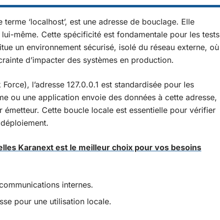
e terme ‘localhost’, est une adresse de bouclage. Elle
ui-même. Cette spécificité est fondamentale pour les tests
tue un environnement sécurisé, isolé du réseau externe, où
crainte d’impacter des systèmes en production.
 Force), l’adresse 127.0.0.1 est standardisée pour les
e ou une application envoie des données à cette adresse,
 émetteur. Cette boucle locale est essentielle pour vérifier
 déploiement.
elles Karanext est le meilleur choix pour vos besoins
 communications internes.
se pour une utilisation locale.