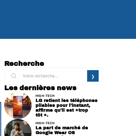
Recherche
Les dernières news
HIGH-TECH
LG retient les téléphones
pliables pour l’instant,
affirme qu’il est »trop
tôt ».
HIGH-TECH
La part de marché de
Google Wear OS