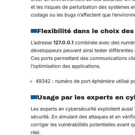
et les risques de perturbation des systèmes en
codage ou les bugs n’affectent que l’environn
Flexibilité dans le choix des
L’adresse
127.0.0.1
combinée avec des numéro
développeurs peuvent ainsi tester différentes 
Ces ports permettent des communications clien
l’optimisation des applications.
49342 : numéro de port éphémère utilisé p
Usage par les experts en cy
Les experts en cybersécurité exploitent aussi
sécurité. En simulant des attaques et en vérifi
corriger les vulnérabilités potentielles avant
réel.