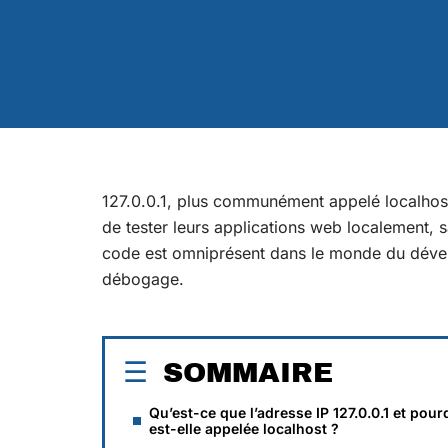
127.0.0.1, plus communément appelé localhost
de tester leurs applications web localement, s
code est omniprésent dans le monde du dével
débogage.
SOMMAIRE
Qu’est-ce que l’adresse IP 127.0.0.1 et pour
est-elle appelée localhost ?