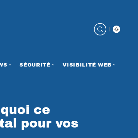
WS
SÉCURITÉ
VISIBILITÉ WEB
rquoi ce
ital pour vos