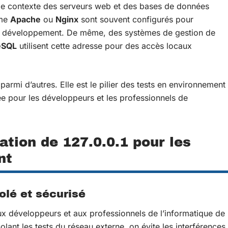
s le contexte des serveurs web et des bases de données
mme
Apache
ou
Nginx
sont souvent configurés pour
 de développement. De même, des systèmes de gestion de
eSQL
utilisent cette adresse pour des accès locaux
parmi d’autres. Elle est le pilier des tests en environnement
sée pour les développeurs et les professionnels de
sation de 127.0.0.1 pour les
nt
olé et sécurisé
x développeurs et aux professionnels de l’informatique de
olant les tests du réseau externe, on évite les interférences