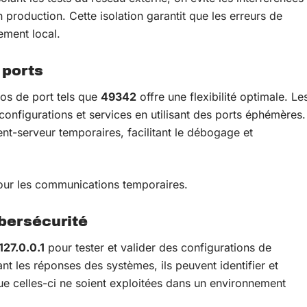
 production. Cette isolation garantit que les erreurs de
ement local.
 ports
s de port tels que
49342
offre une flexibilité optimale. Le
configurations et services en utilisant des ports éphémères.
t-serveur temporaires, facilitant le débogage et
our les communications temporaires.
bersécurité
127.0.0.1
pour tester et valider des configurations de
ant les réponses des systèmes, ils peuvent identifier et
 que celles-ci ne soient exploitées dans un environnement