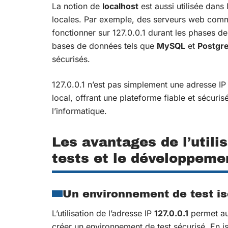
La notion de
localhost
est aussi utilisée dan
locales. Par exemple, des serveurs web co
fonctionner sur 127.0.0.1 durant les phases
bases de données tels que
MySQL
et
Postgr
sécurisés.
127.0.0.1 n’est pas simplement une adresse IP 
local, offrant une plateforme fiable et sécuri
l’informatique.
Les avantages de l’utili
tests et le développeme
Un environnement de test is
L’utilisation de l’adresse IP
127.0.0.1
permet au
créer un environnement de test sécurisé. En is