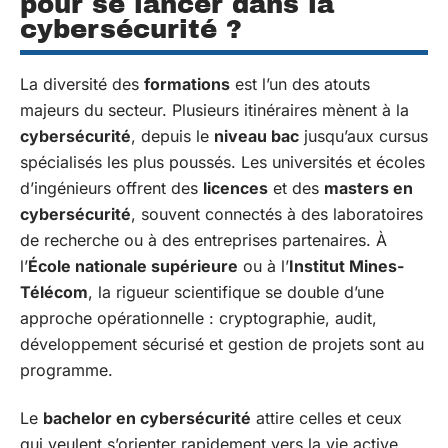
pour se lancer dans la
cybersécurité ?
La diversité des
formations
est l’un des atouts
majeurs du secteur. Plusieurs itinéraires mènent à la
cybersécurité
, depuis le
niveau bac
jusqu’aux cursus
spécialisés les plus poussés. Les universités et écoles
d’ingénieurs offrent des
licences
et des
masters en
cybersécurité
, souvent connectés à des laboratoires
de recherche ou à des entreprises partenaires. À
l’
École nationale supérieure
ou à l’
Institut Mines-
Télécom
, la rigueur scientifique se double d’une
approche opérationnelle : cryptographie, audit,
développement sécurisé et gestion de projets sont au
programme.
Le
bachelor en cybersécurité
attire celles et ceux
qui veulent s’orienter rapidement vers la vie active