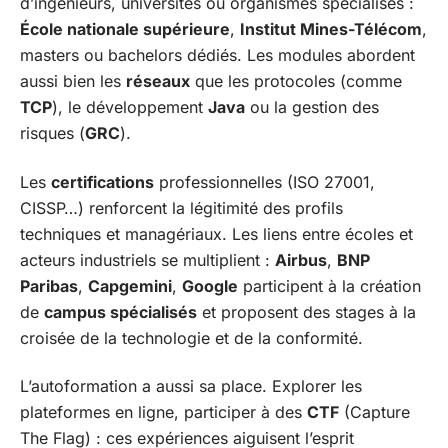
d’ingénieurs, universités ou organismes spécialisés :
École nationale supérieure
,
Institut Mines-Télécom
,
masters ou bachelors dédiés. Les modules abordent
aussi bien les
réseaux
que les protocoles (comme
TCP
), le développement
Java
ou la gestion des
risques (
GRC
).
Les
certifications
professionnelles (ISO 27001,
CISSP…) renforcent la légitimité des profils
techniques et managériaux. Les liens entre écoles et
acteurs industriels se multiplient :
Airbus
,
BNP
Paribas
,
Capgemini
,
Google
participent à la création
de
campus spécialisés
et proposent des stages à la
croisée de la technologie et de la conformité.
L’autoformation a aussi sa place. Explorer les
plateformes en ligne, participer à des
CTF
(Capture
The Flag) : ces expériences aiguisent l’esprit