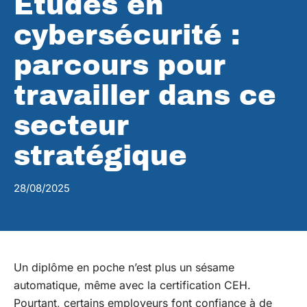
Études en
cybersécurité :
parcours pour
travailler dans ce
secteur
stratégique
28/08/2025
Un diplôme en poche n’est plus un sésame
automatique, même avec la certification CEH.
Pourtant, certains employeurs font confiance à de