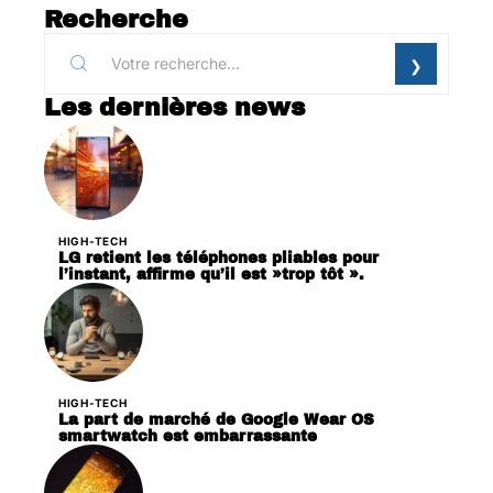
Recherche
Les dernières news
HIGH-TECH
LG retient les téléphones pliables pour
l’instant, affirme qu’il est »trop tôt ».
HIGH-TECH
La part de marché de Google Wear OS
smartwatch est embarrassante