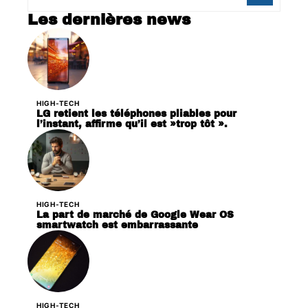
Les dernières news
HIGH-TECH
LG retient les téléphones pliables pour
l’instant, affirme qu’il est »trop tôt ».
HIGH-TECH
La part de marché de Google Wear OS
smartwatch est embarrassante
HIGH-TECH