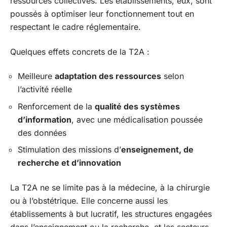
ressources collectives. Les établissements, eux, sont
poussés à optimiser leur fonctionnement tout en
respectant le cadre réglementaire.
Quelques effets concrets de la T2A :
Meilleure
adaptation des ressources
selon
l’activité réelle
Renforcement de la
qualité des systèmes
d’information
, avec une médicalisation poussée
des données
Stimulation des missions d’
enseignement, de
recherche et d’innovation
La T2A ne se limite pas à la médecine, à la chirurgie
ou à l’obstétrique. Elle concerne aussi les
établissements à but lucratif, les structures engagées
dans l’enseignement ou la recherche, et les secteurs