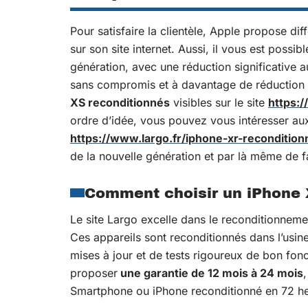
Pour satisfaire la clientèle, Apple propose di
sur son site internet. Aussi, il vous est possi
génération, avec une réduction significative au
sans compromis et à davantage de réduction d
XS reconditionnés
visibles sur le site
https:/
ordre d’idée, vous pouvez vous intéresser a
https://www.largo.fr/iphone-xr-recondition
de la nouvelle génération et par là même de fa
Comment choisir un iPhone 
Le site Largo excelle dans le reconditionnem
Ces appareils sont reconditionnés dans l’usine 
mises à jour et de tests rigoureux de bon fon
proposer
une garantie de 12 mois à 24 mois
Smartphone ou iPhone reconditionné en 72 