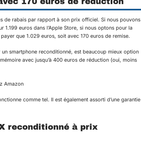
avec 170 euros de réduction
s de rabais par rapport à son prix officiel. Si nous pouvons
 1.199 euros dans l’Apple Store, si nous optons pour la
à
payer
que
1.029 euros
, soit avec 170 euros de remise.
er un smartphone reconditionné, est beaucoup mieux option
 mémoire avec jusqu’à 400 euros de réduction (oui, moins
ez Amazon
ctionne comme tel. Il est également assorti d’une garantie
X reconditionné à prix