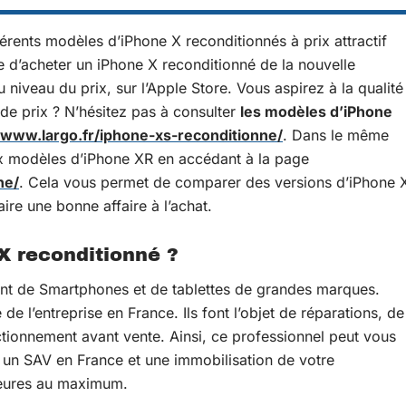
fférents modèles d’iPhone X reconditionnés à prix attractif
ble d’acheter un iPhone X reconditionné de la nouvelle
 niveau du prix, sur l’Apple Store. Vous aspirez à la qualité
e prix ? N’hésitez pas à consulter
les modèles d’iPhone
/www.largo.fr/iphone-xs-reconditionne/
. Dans le même
ux modèles d’iPhone XR en accédant à la page
ne/
. Cela vous permet de comparer des versions d’iPhone 
ire une bonne affaire à l’achat.
X reconditionné ?
ent de Smartphones et de tablettes de grandes marques.
de l’entreprise en France. Ils font l’objet de réparations, de
ctionnement avant vente. Ainsi, ce professionnel peut vous
, un SAV en France et une immobilisation de votre
heures au maximum.