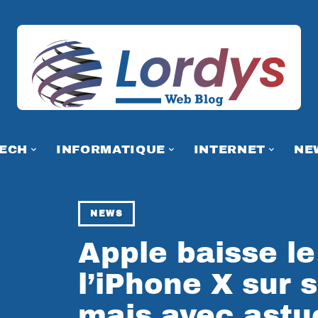
TECH
INFORMATIQUE
INTERNET
NE
NEWS
Apple baisse le
l’iPhone X sur 
mais avec astu