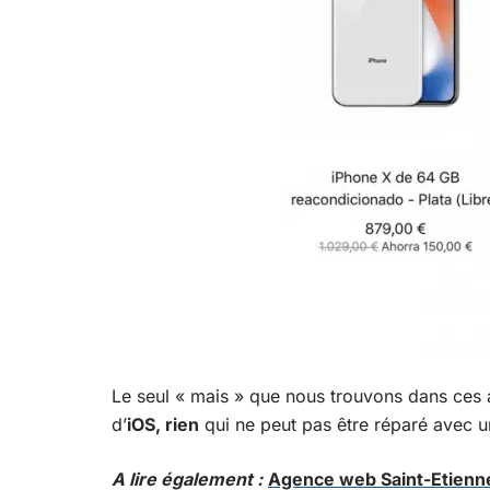
Le seul « mais » que nous trouvons dans ces a
d’
iOS, rien
qui ne peut pas être réparé avec 
A lire également :
Agence web Saint-Etienne :