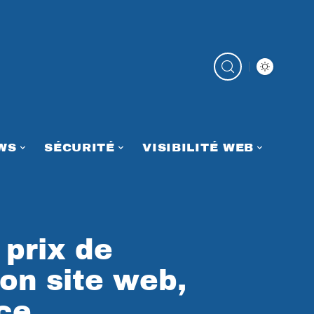
WS
SÉCURITÉ
VISIBILITÉ WEB
 prix de
son site web,
ce