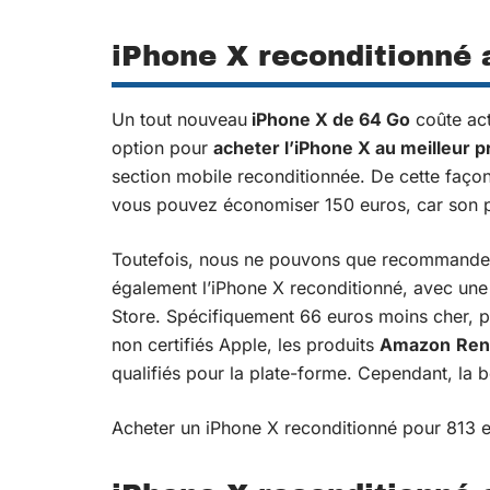
iPhone X reconditionné 
Un tout nouveau
iPhone X de 64 Go
coûte act
option pour
acheter l’iPhone X au meilleur p
section mobile reconditionnée. De cette faço
vous pouvez économiser 150 euros, car son pr
Toutefois, nous ne pouvons que recommander
également l’iPhone X reconditionné, avec une
Store. Spécifiquement 66 euros moins cher, p
non certifiés Apple, les produits
Amazon
Re
qualifiés pour la plate-forme. Cependant, la b
Acheter un iPhone X reconditionné pour 813