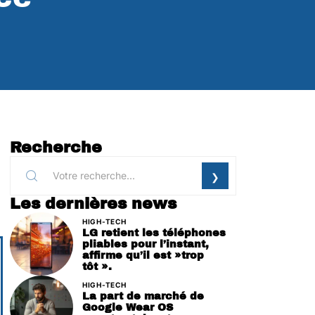
Recherche
Les dernières news
HIGH-TECH
LG retient les téléphones
pliables pour l’instant,
affirme qu’il est »trop
tôt ».
HIGH-TECH
La part de marché de
Google Wear OS