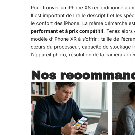
Pour trouver un iPhone XS reconditionné au mei
Il est important de lire le descriptif et les s
le confort des iPhone. La même démarche est 
performant et à prix compétitif
. Tenez alors
modèle d’iPhone XR à s’offrir : taille de l’écr
cœurs du processeur, capacité de stockage in
l’appareil photo, résolution de la caméra arriè
Nos recommand