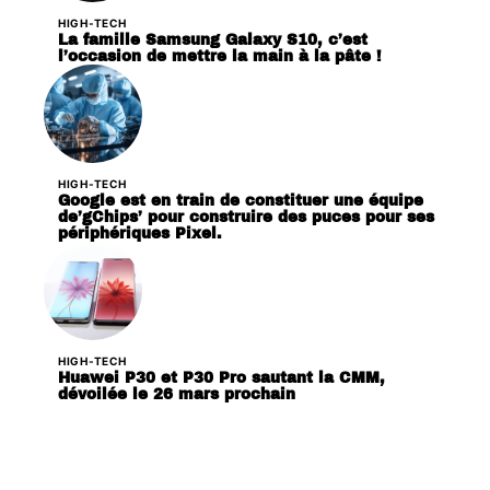
HIGH-TECH
La famille Samsung Galaxy S10, c’est
l’occasion de mettre la main à la pâte !
HIGH-TECH
Google est en train de constituer une équipe
de’gChips’ pour construire des puces pour ses
périphériques Pixel.
HIGH-TECH
Huawei P30 et P30 Pro sautant la CMM,
dévoilée le 26 mars prochain