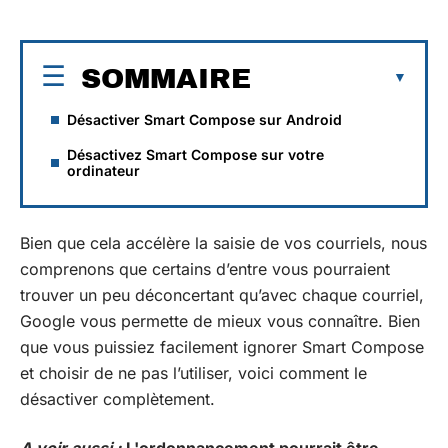
SOMMAIRE
Désactiver Smart Compose sur Android
Désactivez Smart Compose sur votre
ordinateur
Bien que cela accélère la saisie de vos courriels, nous
comprenons que certains d’entre vous pourraient
trouver un peu déconcertant qu’avec chaque courriel,
Google vous permette de mieux vous connaître. Bien
que vous puissiez facilement ignorer Smart Compose
et choisir de ne pas l’utiliser, voici comment le
désactiver complètement.
A voir aussi :
L'ordonnancement pourrait être