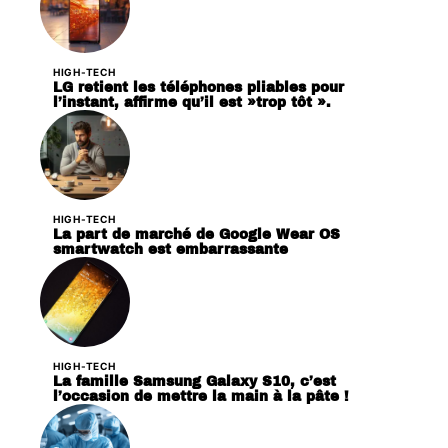
HIGH-TECH
LG retient les téléphones pliables pour
l’instant, affirme qu’il est »trop tôt ».
HIGH-TECH
La part de marché de Google Wear OS
smartwatch est embarrassante
HIGH-TECH
La famille Samsung Galaxy S10, c’est
l’occasion de mettre la main à la pâte !