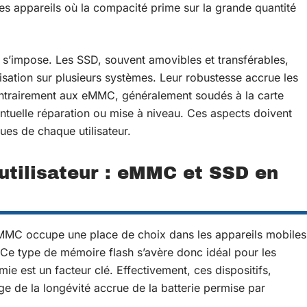
les appareils où la compacité prime sur la grande quantité
s’impose. Les SSD, souvent amovibles et transférables,
lisation sur plusieurs systèmes. Leur robustesse accrue les
contrairement aux eMMC, généralement soudés à la carte
tuelle réparation ou mise à niveau. Ces aspects doivent
ues de chaque utilisateur.
 utilisateur : eMMC et SSD en
eMMC occupe une place de choix dans les appareils mobiles
Ce type de mémoire flash s’avère donc idéal pour les
e est un facteur clé. Effectivement, ces dispositifs,
ge de la longévité accrue de la batterie permise par