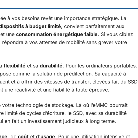
ée à vos besoins revêt une importance stratégique. La
dispositifs à budget limité
, convient parfaitement aux
et une
consommation énergétique faible
. Si vous ciblez
répondra à vos attentes de mobilité sans grever votre
sa
flexibilité
et sa
durabilité
. Pour les ordinateurs portables,
mpose comme la solution de prédilection. Sa capacité à
t et à offrir des vitesses de transfert élevées fait du SSD
t une réactivité et une fiabilité à toute épreuve.
 votre technologie de stockage. Là où l’eMMC pourrait
limité de cycles d’écriture, le SSD, avec sa durabilité
i en fait un investissement judicieux à long terme.
nce
, de
coût
et d’
usage
. Pour une utilisation intensive et