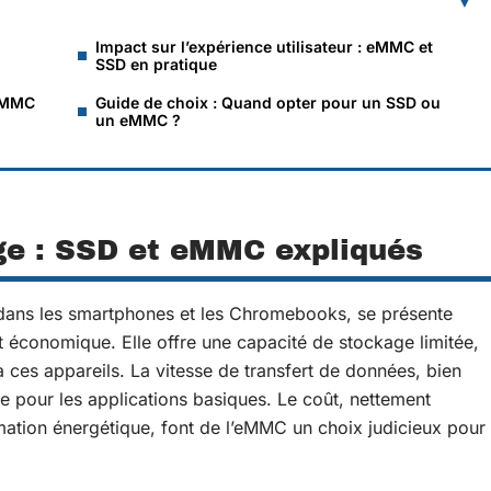
Impact sur l’expérience utilisateur : eMMC et
SSD en pratique
 eMMC
Guide de choix : Quand opter pour un SSD ou
un eMMC ?
ge : SSD et eMMC expliqués
 dans les smartphones et les Chromebooks, se présente
économique. Elle offre une capacité de stockage limitée,
à ces appareils. La vitesse de transfert de données, bien
le pour les applications basiques. Le coût, nettement
mmation énergétique, font de l’eMMC un choix judicieux pour