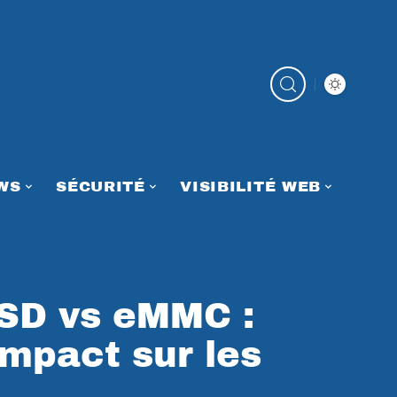
WS
SÉCURITÉ
VISIBILITÉ WEB
SD vs eMMC :
impact sur les