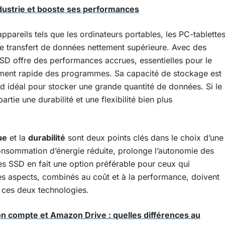
ndustrie et booste ses performances
 appareils tels que les ordinateurs portables, les PC-tablette
 de transfert de données nettement supérieure. Avec des
D offre des performances accrues, essentielles pour le
gement rapide des programmes. Sa capacité de stockage est
nd idéal pour stocker une grande quantité de données. Si le
artie une durabilité et une flexibilité bien plus
ue
et la
durabilité
sont deux points clés dans le choix d’une
nsommation d’énergie réduite, prolonge l’autonomie des
es SSD en fait une option préférable pour ceux qui
es aspects, combinés au coût et à la performance, doivent
re ces deux technologies.
 compte et Amazon Drive : quelles différences au