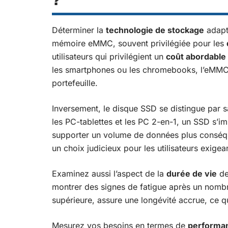
?
Déterminer la
technologie de stockage
adapt
mémoire eMMC, souvent privilégiée pour les
utilisateurs qui privilégient un
coût abordable
les smartphones ou les chromebooks, l’eMMC 
portefeuille.
Inversement, le disque SSD se distingue par 
les PC-tablettes et les PC 2-en-1, un SSD s’i
supporter un volume de données plus conséquen
un choix judicieux pour les utilisateurs exigean
Examinez aussi l’aspect de la
durée de vie
de
montrer des signes de fatigue après un nombre 
supérieure, assure une longévité accrue, ce qu
Mesurez vos besoins en termes de
performa