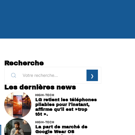
Recherche
Les dernières news
HIGH-TECH
LG retient les téléphones
pliables pour l’instant,
affirme qu’il est »trop
tôt ».
HIGH-TECH
La part de marché de
Google Wear OS