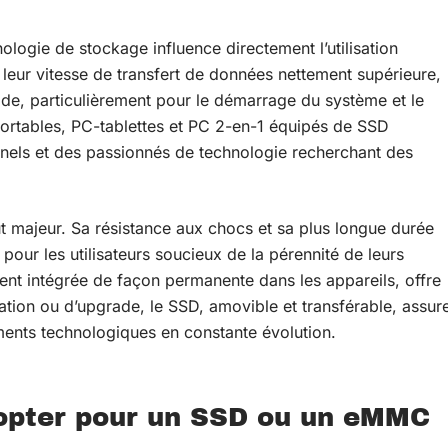
nologie de stockage influence directement l’utilisation
 leur vitesse de transfert de données nettement supérieure,
apide, particulièrement pour le démarrage du système et le
portables, PC-tablettes et PC 2-en-1 équipés de SSD
nels et des passionnés de technologie recherchant des
 majeur. Sa résistance aux chocs et sa plus longue durée
pour les utilisateurs soucieux de la pérennité de leurs
t intégrée de façon permanente dans les appareils, offre
ation ou d’upgrade, le SSD, amovible et transférable, assur
ments technologiques en constante évolution.
 opter pour un SSD ou un eMMC