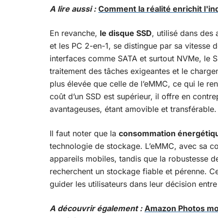
A lire aussi :
Comment la réalité enrichit l'i
En revanche,
le disque SSD
, utilisé dans des
et les PC 2-en-1, se distingue par sa vitesse
interfaces comme SATA et surtout NVMe, le SS
traitement des tâches exigeantes et le char
plus élevée que celle de l’eMMC, ce qui le re
coût d’un SSD est supérieur, il offre en contrep
avantageuses, étant amovible et transférable.
Il faut noter que la
consommation énergétiq
technologie de stockage. L’eMMC, avec sa co
appareils mobiles, tandis que la robustesse d
recherchent un stockage fiable et pérenne. C
guider les utilisateurs dans leur décision ent
A découvrir également :
Amazon Photos mon