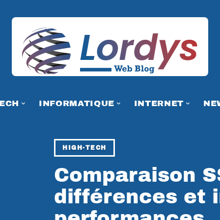
TECH
INFORMATIQUE
INTERNET
NE
HIGH-TECH
Comparaison S
différences et 
performances