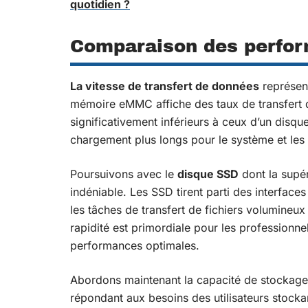
quotidien ?
Comparaison des perfo
La vitesse de transfert de données
représent
mémoire eMMC affiche des taux de transfert qu
significativement inférieurs à ceux d’un disqu
chargement plus longs pour le système et les 
Poursuivons avec le
disque SSD
dont la supér
indéniable. Les SSD tirent parti des interf
les tâches de transfert de fichiers volumineu
rapidité est primordiale pour les professionnel
performances optimales.
Abordons maintenant la capacité de stockage.
répondant aux besoins des utilisateurs stock