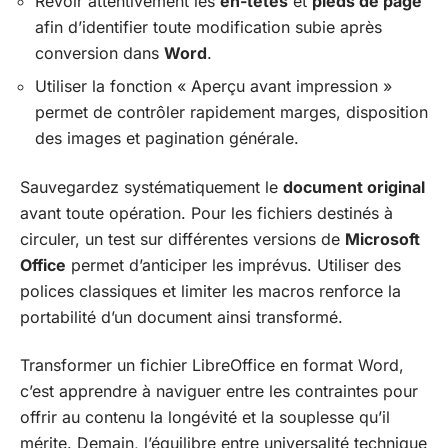
Revoir attentivement les
en-têtes
et
pieds de page
afin d’identifier toute modification subie après
conversion dans
Word
.
Utiliser la fonction « Aperçu avant impression »
permet de contrôler rapidement marges, disposition
des images et pagination générale.
Sauvegardez systématiquement le
document original
avant toute opération. Pour les fichiers destinés à
circuler, un test sur différentes versions de
Microsoft
Office
permet d’anticiper les imprévus. Utiliser des
polices classiques et limiter les macros renforce la
portabilité d’un document ainsi transformé.
Transformer un fichier LibreOffice en format Word,
c’est apprendre à naviguer entre les contraintes pour
offrir au contenu la longévité et la souplesse qu’il
mérite. Demain, l’équilibre entre universalité technique