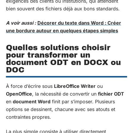
exigences des clients ou institutions, qui attendent
bien souvent des fichiers déjà aux bons standards.
A voir aussi :
Décorer du texte dans Word : Créer
une bordure autour en quelques étapes simples
Quelles solutions choisir
pour transformer un
document ODT en DOCX ou
DOC
À force d’écrire sous
LibreOffice Writer
ou
OpenOffice
, la nécessité de convertir un
fichier ODT
en
document Word
finit par s’imposer. Plusieurs
options se dessinent, chacune avec ses atouts et
contraintes propres.
La plus simple consiste à utiliser directement